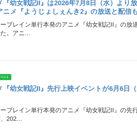
メ『幼女戦記II』は2026年7月8日（水）よ
アニメ『ようじょしぇんき2』の放送と配信
ーブレイン単行本発のアニメ『幼女戦記II』の放
た。アニ...
イベント
メ『幼女戦記II』先行上映イベントが6月6日
ーブレイン単行本発のアニメ『幼女戦記II』の先
202...