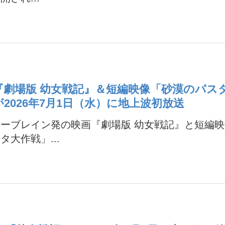
『劇場版 幼女戦記』＆短編映像「砂漠のパス
2026年7月1日（水）に地上波初放送
ーブレイン発の映画『劇場版 幼女戦記』と短編
タ大作戦」...