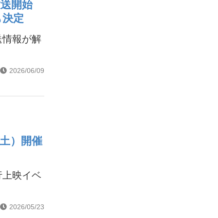
り放送開始
も決定
送情報が解
2026/06/09
（土）開催
行上映イベ
2026/05/23