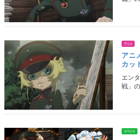
アニメ
アニ
カッ
エンタ
戦」の
イベント