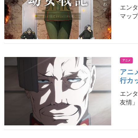
エンタ
マップ
アニメ
アニ
行カ
エンタ
友情」