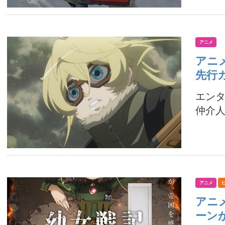
アニメ
アニ
先行
エンタ
仲介人
アニメ
アニ
ーン