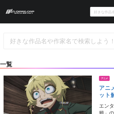
一覧
アニメ
アニ
ット
エンタ
籤」の