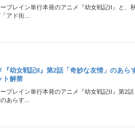
ーブレイン単行本発のアニメ『幼女戦記II』と、
「アド街...
メ『幼女戦記II』第2話「奇妙な友情」のあら
ット解禁
ーブレイン単行本発のアニメ『幼女戦記II』第2
のあらす...