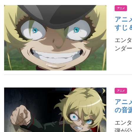
アニメ
アニ
すじ
エンタ
ンダー
アニメ
アニ
の音
エンタ
弾が公