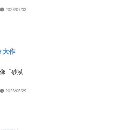
2026/07/03
タ大作
映像「砂漠
2026/06/29