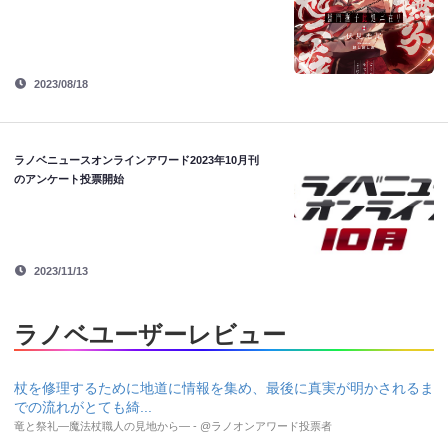
2023/08/18
ラノベニュースオンラインアワード2023年10月刊
のアンケート投票開始
2023/11/13
ラノベユーザーレビュー
杖を修理するために地道に情報を集め、最後に真実が明かされるま
での流れがとても綺...
竜と祭礼―魔法杖職人の見地から― - @ラノオンアワード投票者