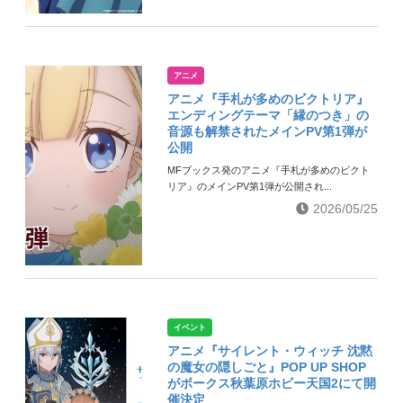
アニメ
アニメ『手札が多めのビクトリア』
エンディングテーマ「縁のつき」の
音源も解禁されたメインPV第1弾が
公開
MFブックス発のアニメ『手札が多めのビクト
リア』のメインPV第1弾が公開され...
2026/05/25
イベント
アニメ『サイレント・ウィッチ 沈黙
の魔女の隠しごと』POP UP SHOP
がボークス秋葉原ホビー天国2にて開
催決定