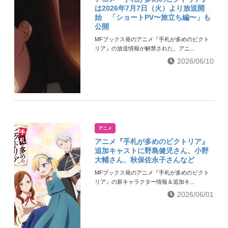
は2026年7月7日（火）より放送開
始 「ショートPV〜旅立ち編〜」も
公開
MFブックス発のアニメ『手札が多めのビクト
リア』の放送情報が解禁された。アニ...
2026/06/10
アニメ
アニメ『手札が多めのビクトリア』
追加キャストに野島健児さん、小野
大輔さん、秋保佐永子さんなど
MFブックス発のアニメ『手札が多めのビクト
リア』の新キャラクター情報＆追加キ...
2026/06/01