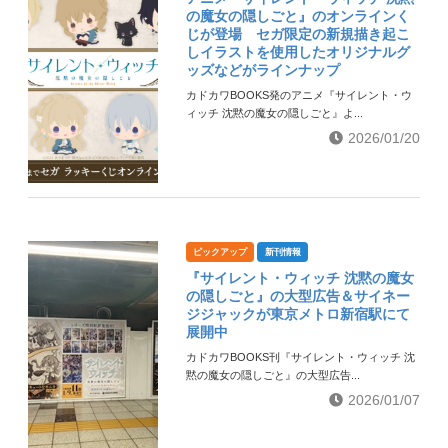
の魔女の隠しごと』のオンラインく
じが登場 セガ限定の新規描き起こ
しイラストを使用したオリジナルグ
ッズなどがラインナップ
カドカワBOOKS発のアニメ『サイレント・ウ
ィッチ 沈黙の魔女の隠しごと』よ...
2026/01/20
ピックアップ
新刊情報
『サイレント・ウィッチ 沈黙の魔女
の隠しごと』の大型広告＆サイネー
ジジャックが東京メトロ新宿駅にて
展開中
カドカワBOOKS刊『サイレント・ウィッチ 沈
黙の魔女の隠しごと』の大型広告...
2026/01/07