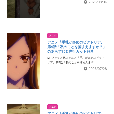
2026/08/04
アニメ
アニメ『手札が多めのビクトリア』
第4話「私のことを捕まえますか？」
のあらすじ＆先行カット解禁
MFブックス発のアニメ『手札が多めのビクト
リア』第4話「私のことを捕まえます...
2026/07/28
アニメ
アニメ『手札が多めのビクトリア』