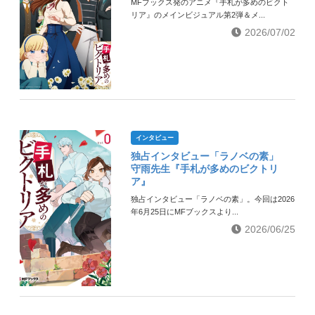
MFブックス発のアニメ『手札が多めのビクト
リア』のメインビジュアル第2弾＆メ...
2026/07/02
インタビュー
独占インタビュー「ラノベの素」
守雨先生『手札が多めのビクトリ
ア』
独占インタビュー「ラノベの素」。今回は2026
年6月25日にMFブックスより...
2026/06/25