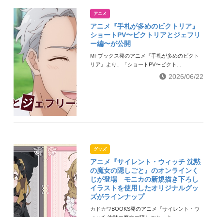
アニメ
アニメ『手札が多めのビクトリア』
ショートPV〜ビクトリアとジェフリ
ー編〜が公開
MFブックス発のアニメ『手札が多めのビクト
リア』より、「ショートPV〜ビクト...
2026/06/22
グッズ
アニメ『サイレント・ウィッチ 沈黙
の魔⼥の隠しごと』のオンラインく
じが登場 モニカの新規描き下ろし
イラストを使用したオリジナルグッ
ズがラインナップ
カドカワBOOKS発のアニメ『サイレント・ウ