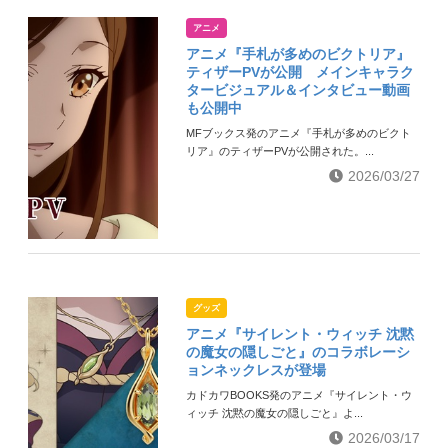
アニメ
アニメ『手札が多めのビクトリア』
ティザーPVが公開 メインキャラク
タービジュアル＆インタビュー動画
も公開中
MFブックス発のアニメ『手札が多めのビクト
リア』のティザーPVが公開された。...
2026/03/27
グッズ
アニメ『サイレント・ウィッチ 沈黙
の魔女の隠しごと』のコラボレーシ
ョンネックレスが登場
カドカワBOOKS発のアニメ『サイレント・ウ
ィッチ 沈黙の魔女の隠しごと』よ...
2026/03/17