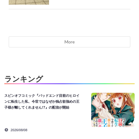
More
ランキング
スピンオフコミック『バッドエンド目前のヒロイ
ンに転生した私、今世ではなぜか独占欲強めの王
子様が離してくれません!?』の配信が開始
2026/08/08