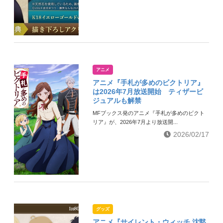
アニメ
アニメ『手札が多めのビクトリア』
は2026年7月放送開始 ティザービ
ジュアルも解禁
MFブックス発のアニメ『手札が多めのビクト
リア』が、2026年7月より放送開...
2026/02/17
グッズ
アニメ『サイレント・ウィッチ 沈黙