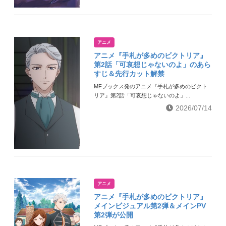
アニメ
アニメ『手札が多めのビクトリア』
第2話「可哀想じゃないのよ」のあら
すじ＆先行カット解禁
MFブックス発のアニメ『手札が多めのビクト
リア』第2話「可哀想じゃないのよ」...
2026/07/14
アニメ
アニメ『手札が多めのビクトリア』
メインビジュアル第2弾＆メインPV
第2弾が公開