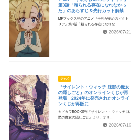
第3話「頼られる存在になれなかっ
た」のあらすじ＆先行カット解禁
MFブックス発のアニメ『手札が多めのビクト
リア』第3話「頼られる存在になれな...
2026/07/21
グッズ
『サイレント・ウィッチ 沈黙の魔女
の隠しごと』のオンラインくじが再
登場 2024年に発売されたオンライ
ンくじが再販に
カドカワBOOKS刊『サイレント・ウィッチ 沈
黙の魔女の隠しごと』より、オリ...
2026/07/16