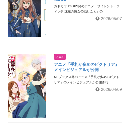
カドカワBOOKS発のアニメ『サイレント・ウ
ィッチ 沈黙の魔女の隠しごと』の...
2026/05/07
アニメ
アニメ『手札が多めのビクトリア』
メインビジュアルが公開
MFブックス発のアニメ『手札が多めのビクト
リア』のメインビジュアルが公開され...
2026/04/09