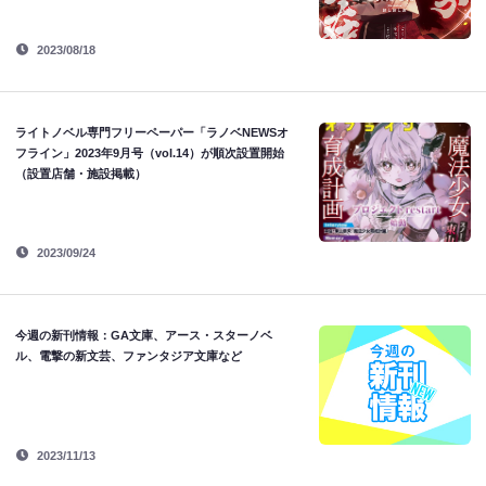
2023/08/18
ライトノベル専門フリーペーパー「ラノベNEWSオ
フライン」2023年9月号（vol.14）が順次設置開始
（設置店舗・施設掲載）
2023/09/24
今週の新刊情報：GA文庫、アース・スターノベ
ル、電撃の新文芸、ファンタジア文庫など
2023/11/13