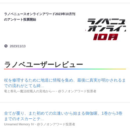
ラノベニュースオンラインアワード2023年10月刊
のアンケート投票開始
2023/11/13
ラノベユーザーレビュー
杖を修理するために地道に情報を集め、最後に真実が明かされるま
での流れがとても綺...
竜と祭礼―魔法杖職人の見地から― - @ラノオンアワード投票者
全てが覆り、また初めての出逢いから始まる御伽噺。1巻から3巻
までのオスカーとテ...
Unnamed Memory IV - @ラノオンアワード投票者