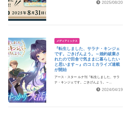
2025/08/20
メディアミックス
『転生しました、サラナ・キンジェ
です。ごきげんよう。～婚約破棄さ
れたので田舎で気ままに暮らしたい
と思います～』のコミカライズ連載
が開始
アース・スター ルナ刊『転生しました、サラ
ナ・キンジェです。ごきげんよう。～...
2024/04/19