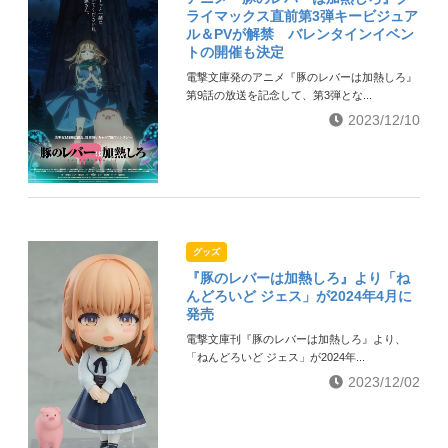
ライマックス直前第3弾キービジュア
ル＆PVが解禁 バレンタインイベン
トの開催も決定
電撃文庫発のアニメ『豚のレバーは加熱しろ』
第9話の放送を記念して、第3弾とな...
2023/12/10
グッズ
『豚のレバーは加熱しろ』より「ね
んどろいど ジェス」が2024年4月に
発売
電撃文庫刊『豚のレバーは加熱しろ』より、
「ねんどろいど ジェス」が2024年...
2023/12/02