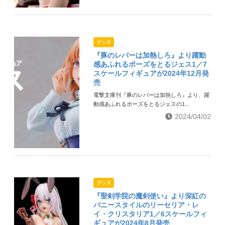
グッズ
『豚のレバーは加熱しろ』より躍動
感あふれるポーズをとるジェス1／7
スケールフィギュアが2024年12月発
売
電撃文庫刊『豚のレバーは加熱しろ』より、躍
動感あふれるポーズをとるジェスの1...
2024/04/02
グッズ
『聖剣学院の魔剣使い』より深紅の
バニースタイルのリーセリア・レ
イ・クリスタリア1／6スケールフィ
ギュアが2024年8月発売