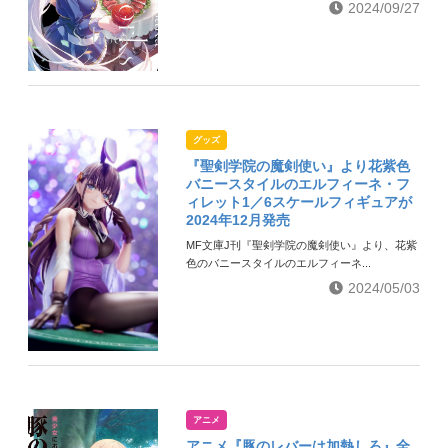
2024/09/27
グッズ
『聖剣学院の魔剣使い』より花紫色
バニースタイルのエルフィーネ・フ
ィレット1／6スケールフィギュアが
2024年12月発売
MF文庫J刊『聖剣学院の魔剣使い』より、花紫
色のバニースタイルのエルフィーネ...
2024/05/03
アニメ
アニメ『豚のレバーは加熱しろ』全