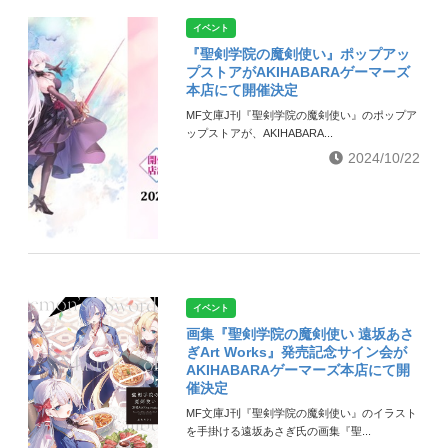
イベント
『聖剣学院の魔剣使い』ポップアッ
プストアがAKIHABARAゲーマーズ
本店にて開催決定
MF文庫J刊『聖剣学院の魔剣使い』のポップア
ップストアが、AKIHABARA...
2024/10/22
イベント
画集『聖剣学院の魔剣使い 遠坂あさ
ぎArt Works』発売記念サイン会が
AKIHABARAゲーマーズ本店にて開
催決定
MF文庫J刊『聖剣学院の魔剣使い』のイラスト
を手掛ける遠坂あさぎ氏の画集『聖...