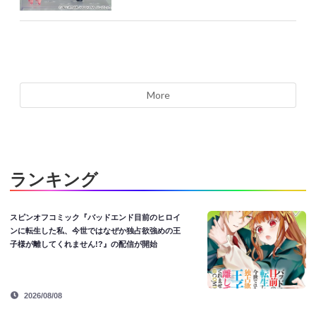
More
ランキング
スピンオフコミック『バッドエンド目前のヒロイ
ンに転生した私、今世ではなぜか独占欲強めの王
子様が離してくれません!?』の配信が開始
2026/08/08