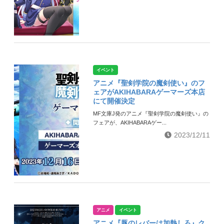
イベント
アニメ『聖剣学院の魔剣使い』のフ
ェアがAKIHABARAゲーマーズ本店
にて開催決定
MF文庫J発のアニメ『聖剣学院の魔剣使い』の
フェアが、AKIHABARAゲー...
2023/12/11
アニメ
イベント
アニメ『豚のレバーは加熱しろ』ク