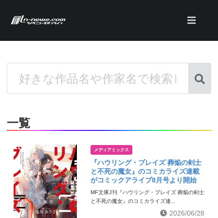
一覧
メディアミックス
『ハウリング・ブレイズ 葬焔の剣士
と不死の魔女』のコミカライズ連載
がコミックアライブ8月号より開始
MF文庫J刊『ハウリング・ブレイズ 葬焔の剣士
と不死の魔女』のコミカライズ連...
2026/06/28