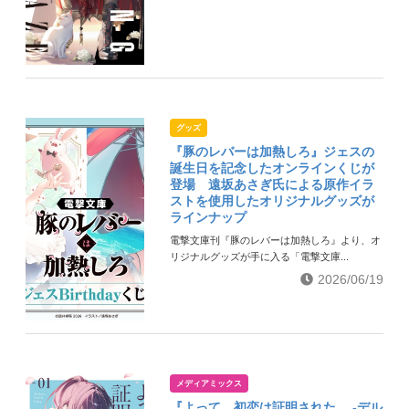
グッズ
『豚のレバーは加熱しろ』ジェスの
誕生日を記念したオンラインくじが
登場 遠坂あさぎ氏による原作イラ
ストを使用したオリジナルグッズが
ラインナップ
電撃文庫刊『豚のレバーは加熱しろ』より、オ
リジナルグッズが手に入る「電撃文庫...
2026/06/19
メディアミックス
『よって、初恋は証明された。 -デル