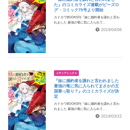
た』のコミカライズ連載がビーズロ
グ・コミック75号より開始
カドカワBOOKS刊『妹に婚約者を譲れと言わ
れました 最強の竜に気に入られて...
2019/04/06
メディアミックス
『妹に婚約者を譲れと言われました
最強の竜に気に入られてまさかの王
国乗っ取り？』のコミカライズが決
定
カドカワBOOKS刊『妹に婚約者を譲れと言わ
れました 最強の竜に気に入られて...
2019/03/22