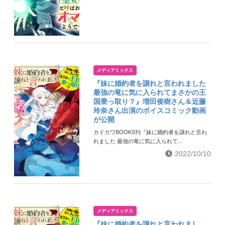
メディアミックス
『妹に婚約者を譲れと言われました
最強の竜に気に入られてまさかの王
国乗っ取り？』増田俊樹さん＆近藤
玲奈さん出演のボイスコミック動画
が公開
カドカワBOOKS刊『妹に婚約者を譲れと言わ
れました 最強の竜に気に入られて...
2022/10/10
メディアミックス
『妹に婚約者を譲れと言われまし