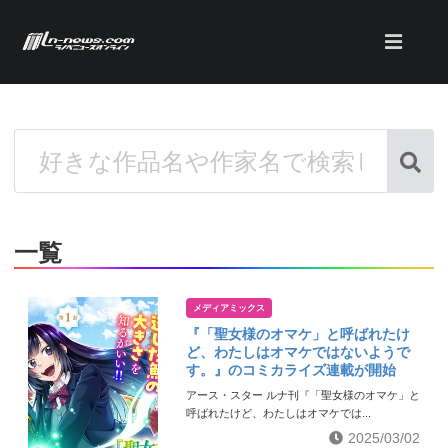
一覧
メディアミックス
『「聖女様のオマケ」と呼ばれたけ
ど、わたしはオマケではないようで
す。』のコミカライズ連載が開始
アース・スター ルナ刊『「聖女様のオマケ」と
呼ばれたけど、わたしはオマケでは...
2025/03/02