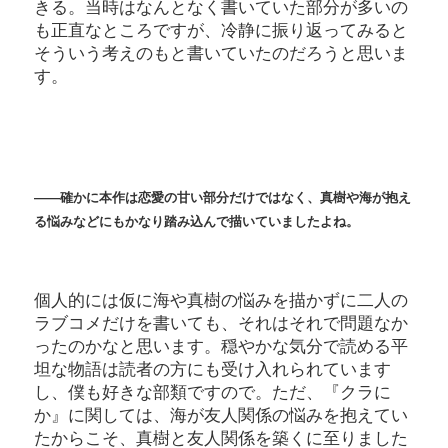
きる。当時はなんとなく書いていた部分が多いの
も正直なところですが、冷静に振り返ってみると
そういう考えのもと書いていたのだろうと思いま
す。
――確かに本作は恋愛の甘い部分だけではなく、真樹や海が抱え
る悩みなどにもかなり踏み込んで描いていましたよね。
個人的には仮に海や真樹の悩みを描かずに二人の
ラブコメだけを書いても、それはそれで問題なか
ったのかなと思います。穏やかな気分で読める平
坦な物語は読者の方にも受け入れられています
し、僕も好きな部類ですので。ただ、『クラに
か』に関しては、海が友人関係の悩みを抱えてい
たからこそ、真樹と友人関係を築くに至りました