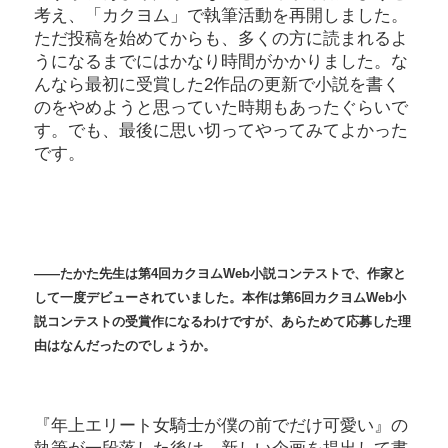
考え、「カクヨム」で執筆活動を再開しました。
ただ投稿を始めてからも、多くの方に読まれるよ
うになるまでにはかなり時間がかかりました。な
んなら最初に受賞した2作品の更新で小説を書く
のをやめようと思っていた時期もあったぐらいで
す。でも、最後に思い切ってやってみてよかった
です。
――たかた先生は第4回カクヨムWeb小説コンテストで、作家と
して一度デビューされていました。本作は第6回カクヨムWeb小
説コンテストの受賞作になるわけですが、あらためて応募した理
由はなんだったのでしょうか。
『年上エリート女騎士が僕の前でだけ可愛い』の