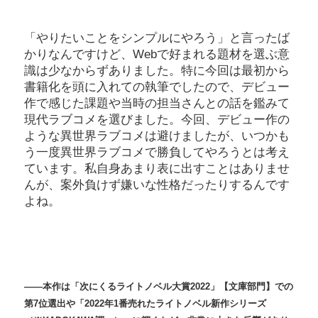
「やりたいことをシンプルにやろう」と言ったば
かりなんですけど、Webで好まれる題材を選ぶ意
識は少なからずありました。特に今回は最初から
書籍化を頭に入れての執筆でしたので、デビュー
作で感じた課題や当時の担当さんとの話を鑑みて
現代ラブコメを選びました。今回、デビュー作の
ような異世界ラブコメは避けましたが、いつかも
う一度異世界ラブコメで勝負してやろうとは考え
ています。私自身あまり表に出すことはありませ
んが、案外負けず嫌いな性格だったりするんです
よね。
――本作は「次にくるライトノベル大賞2022」【文庫部門】での
第7位選出や「2022年1番売れたライトノベル新作シリーズ