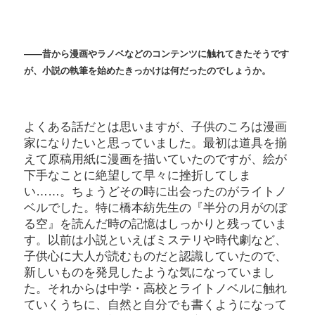
――昔から漫画やラノベなどのコンテンツに触れてきたそうです
が、小説の執筆を始めたきっかけは何だったのでしょうか。
よくある話だとは思いますが、子供のころは漫画
家になりたいと思っていました。最初は道具を揃
えて原稿用紙に漫画を描いていたのですが、絵が
下手なことに絶望して早々に挫折してしま
い……。ちょうどその時に出会ったのがライトノ
ベルでした。特に橋本紡先生の『半分の月がのぼ
る空』を読んだ時の記憶はしっかりと残っていま
す。以前は小説といえばミステリや時代劇など、
子供心に大人が読むものだと認識していたので、
新しいものを発見したような気になっていまし
た。それからは中学・高校とライトノベルに触れ
ていくうちに、自然と自分でも書くようになって