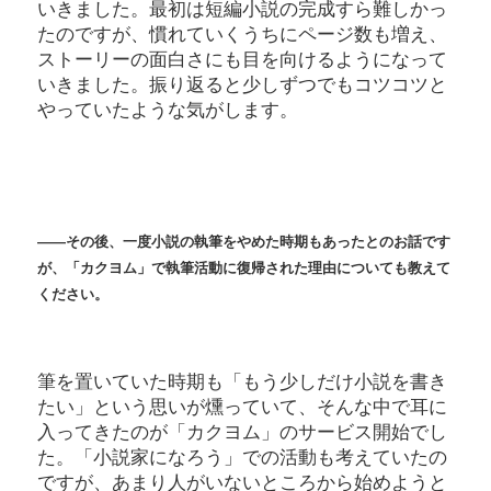
いきました。最初は短編小説の完成すら難しかっ
たのですが、慣れていくうちにページ数も増え、
ストーリーの面白さにも目を向けるようになって
いきました。振り返ると少しずつでもコツコツと
やっていたような気がします。
――その後、一度小説の執筆をやめた時期もあったとのお話です
が、「カクヨム」で執筆活動に復帰された理由についても教えて
ください。
筆を置いていた時期も「もう少しだけ小説を書き
たい」という思いが燻っていて、そんな中で耳に
入ってきたのが「カクヨム」のサービス開始でし
た。「小説家になろう」での活動も考えていたの
ですが、あまり人がいないところから始めようと