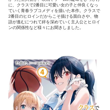
に、クラスで2番目に可愛い女の子と仲良くなっ
ていく青春ラブコメディを描いた本作。クラスで
2番目のヒロインだからこそ描ける面白さや、物
語が進むにつれて絆を深めていく主人公とヒロイ
ンの関係性など様々にお聞きしました。