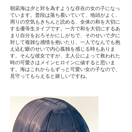
朝凪海は夕と対を為すような存在の女の子になっ
ています。普段は落ち着いていて、地頭がよく、
周りの空気もきちんと読める、全体の和を大切に
する優等生タイプです。一方で和を大切にするあ
まり自分をおろそかにしがちで、そのせいで夕に
対して複雑な感情を抱いたり、一人でなんでも抱
え込む癖のせいで内心孤独を感じる時もありま
す。そんな彼女ですが、主人公によって救われた
時の可愛さはメインヒロインに値すると思いま
す。海はこれからもずっと可愛い女の子なので、
見守ってもらえると嬉しいですね。