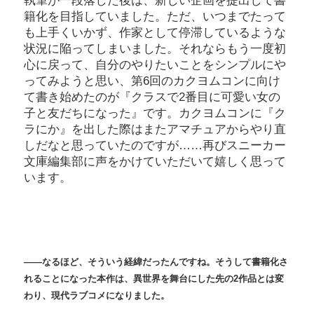
執筆が一段落した後は、新しい企画を提出して書
籍化を目指していました。ただ、いつまでたって
も上手くいかず、作家として停滞しているような
状況に陥ってしまいました。それならもう一度初
心に戻って、自分のやりたいことをシンプルにや
ってみようと思い、第6回のカクヨムコンに向け
て書き始めたのが『クラスで2番目に可愛い女の
子と友だちになった』です。カクヨムコンに『ク
ラにか』を出した際はまたアマチュアからやり直
しだなと思っていたのですが……再びスニーカー
文庫編集部に声をかけていただいて嬉しく思って
います。
――なるほど、そういう経緯だったんですね。そうして書籍化さ
れることになった本作は、異世界を舞台にした先の2作品とは変
わり、現代ラブコメになりました。