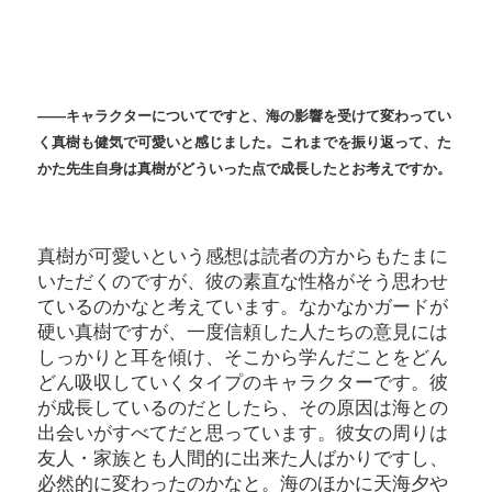
――キャラクターについてですと、海の影響を受けて変わってい
く真樹も健気で可愛いと感じました。これまでを振り返って、た
かた先生自身は真樹がどういった点で成長したとお考えですか。
真樹が可愛いという感想は読者の方からもたまに
いただくのですが、彼の素直な性格がそう思わせ
ているのかなと考えています。なかなかガードが
硬い真樹ですが、一度信頼した人たちの意見には
しっかりと耳を傾け、そこから学んだことをどん
どん吸収していくタイプのキャラクターです。彼
が成長しているのだとしたら、その原因は海との
出会いがすべてだと思っています。彼女の周りは
友人・家族とも人間的に出来た人ばかりですし、
必然的に変わったのかなと。海のほかに天海夕や