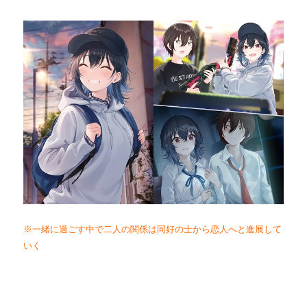
※一緒に過ごす中で二人の関係は同好の士から恋人へと進展して
いく