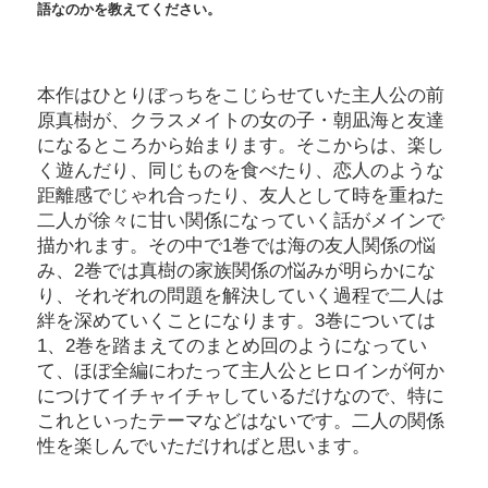
語なのかを教えてください。
本作はひとりぼっちをこじらせていた主人公の前
原真樹が、クラスメイトの女の子・朝凪海と友達
になるところから始まります。そこからは、楽し
く遊んだり、同じものを食べたり、恋人のような
距離感でじゃれ合ったり、友人として時を重ねた
二人が徐々に甘い関係になっていく話がメインで
描かれます。その中で1巻では海の友人関係の悩
み、2巻では真樹の家族関係の悩みが明らかにな
り、それぞれの問題を解決していく過程で二人は
絆を深めていくことになります。3巻については
1、2巻を踏まえてのまとめ回のようになってい
て、ほぼ全編にわたって主人公とヒロインが何か
につけてイチャイチャしているだけなので、特に
これといったテーマなどはないです。二人の関係
性を楽しんでいただければと思います。