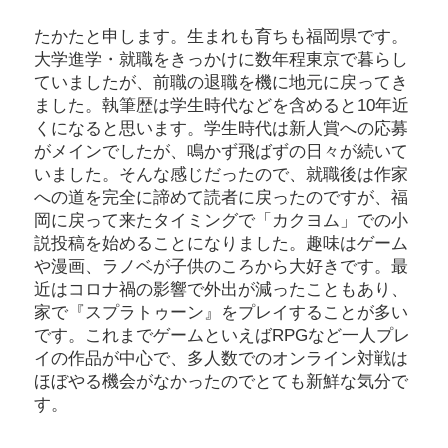
たかたと申します。生まれも育ちも福岡県です。
大学進学・就職をきっかけに数年程東京で暮らし
ていましたが、前職の退職を機に地元に戻ってき
ました。執筆歴は学生時代などを含めると10年近
くになると思います。学生時代は新人賞への応募
がメインでしたが、鳴かず飛ばずの日々が続いて
いました。そんな感じだったので、就職後は作家
への道を完全に諦めて読者に戻ったのですが、福
岡に戻って来たタイミングで「カクヨム」での小
説投稿を始めることになりました。趣味はゲーム
や漫画、ラノベが子供のころから大好きです。最
近はコロナ禍の影響で外出が減ったこともあり、
家で『スプラトゥーン』をプレイすることが多い
です。これまでゲームといえばRPGなど一人プレ
イの作品が中心で、多人数でのオンライン対戦は
ほぼやる機会がなかったのでとても新鮮な気分で
す。