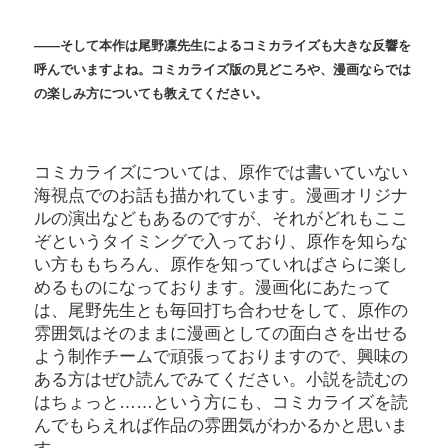
――そして本作は尾野凛先生によるコミカライズも大きな反響を
呼んでいますよね。コミカライズ版の見どころや、漫画ならでは
の楽しみ方についても教えてください。
コミカライズについては、原作では書いていない
海視点でのお話も描かれています。漫画オリジナ
ルの演出などもあるのですが、それがどれもここ
ぞというタイミングで入っており、原作を知らな
い方ももちろん、原作を知っていればさらに楽し
めるものになっております。漫画化にあたって
は、尾野先生とも毎回打ち合わせをして、原作の
雰囲気はそのままに漫画としての面白さを出せる
よう制作チームで頑張っておりますので、興味の
ある方はぜひ読んでみてください。小説を読むの
はちょっと……という方にも、コミカライズを読
んでもらえれば作品の雰囲気がわかるかと思いま