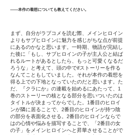
――本作の着想についても教えてください。
まず、自分がラブコメを読む際、メインヒロイン
よりもサブヒロインに魅力を感じがちな点が前提
にあるのかなと思います。一時期、物語が完結し
た後に「もし、サブヒロインの子が主人公と結ば
れるルートがあるとしたら、もっと可愛くなるだ
ろうな」と考えて、頭の中でifストーリーを作る
なんてこともしていました。それが本作の着想を
得る上での下地となっていたのだと思います。た
だ、『クラにか』の連載を始めるにあたって、1
巻のストーリーの核となる部分を思いついたのは
タイトルが決まってからでした。1番目のヒロイ
ンが隣に居ることで、2番目のヒロインが持つ陰
の部分を表面化させる。2番目のヒロインならで
はの心情や悩みを描写することで、「2番目の女
の子」をメインヒロインへと昇華させることがで