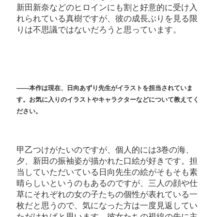
新田新奈などのヒロインにも割と好意的に受け入
れられている真樹ですが、彼の成長ぶりを見る限
りは不思議ではないだろうと思っています。
――本作は現在、日向あずり先生がイラストを担当されていま
す。お気に入りのイラストやキャラクターなどについて教えてく
ださい。
甲乙つけがたいのですが、個人的には3巻の海、
夕、新田の振袖姿が描かれた口絵が好きです。担
当していただいている日向先生の絵がそもそも素
晴らしいというのもあるのですが、三人の顔や仕
草にそれぞれの女の子たちの個性が表れている一
枚だと思うので、気になった方は一度見返してい
ただければと思います。彼女たちの視線の先に主