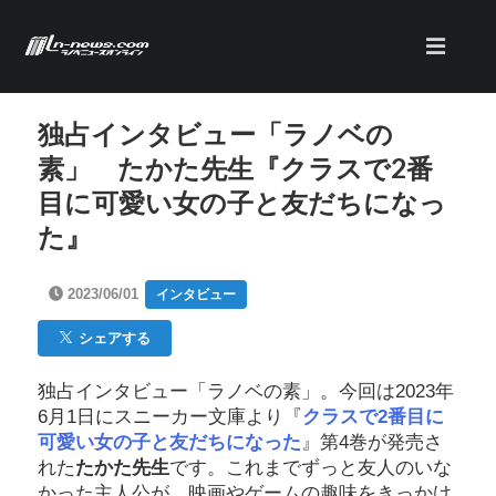
独占インタビュー「ラノベの
素」 たかた先生『クラスで2番
目に可愛い女の子と友だちになっ
た』
2023/06/01
インタビュー
シェアする
独占インタビュー「ラノベの素」。今回は2023年
6月1日にスニーカー文庫より『
クラスで2番目に
可愛い女の子と友だちになった
』第4巻が発売さ
れた
たかた先生
です。これまでずっと友人のいな
かった主人公が、映画やゲームの趣味をきっかけ