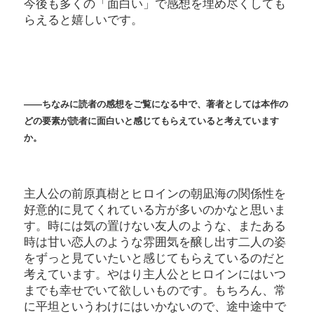
今後も多くの「面白い」で感想を埋め尽くしても
らえると嬉しいです。
――ちなみに読者の感想をご覧になる中で、著者としては本作の
どの要素が読者に面白いと感じてもらえていると考えています
か。
主人公の前原真樹とヒロインの朝凪海の関係性を
好意的に見てくれている方が多いのかなと思いま
す。時には気の置けない友人のような、またある
時は甘い恋人のような雰囲気を醸し出す二人の姿
をずっと見ていたいと感じてもらえているのだと
考えています。やはり主人公とヒロインにはいつ
までも幸せでいて欲しいものです。もちろん、常
に平坦というわけにはいかないので、途中途中で