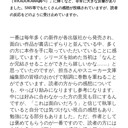
（※KADOKAWA調べ）」に輝くなど、非常に大きな反響があり
ました。SNS等でもたくさんの感想が投稿されていますが、読者
の反応をどのように受け止めていますか。
一番は毎年多くの新作が各出版社から発売され、
面白い作品が書店にずらりと並んでいる中、多く
の方に本作を手に取っていただいていることに感
謝しています。シリーズを始めた当初は「なんと
か完結させることができたら嬉しいかな……」と
思っていたのですが、担当さんやスニーカー文庫
編集部の皆様のおかげで順調に巻数を重ねること
ができています。読者の方からの感想について
も、やっぱり励みになりますし参考になります。
中には好みに合わなかった方の意見も目にするん
ですが、「これは面白いだろう」と信じて執筆し
ていると自分では気づけない視点の感想もあり、
勉強になる部分もありました。ただ、作者として
は褒めてもらうのが一番ですので、読者の方には