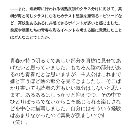
――また、進級時に行われる習熟度別のクラス分けに向けて、真
樹が海と同じクラスになるためテスト勉強を頑張るエピソードな
ど、高校生あるあるに共感できるポイントが多いと感じました。
前原や朝凪たちの青春を彩るイベントを考える際に意識したこと
はどんなことでしたか。
青春が持つ明るくて楽しい部分を真樹に見せてあ
げたいと思っていました。もちろん陰の部分があ
るのも青春だとは思いますが、主人公はこれまで
嫌と言うほど陰の部分を見てきましたし、そこば
かり書いても読者の方もいい気分はしないと思い
ます。あるあるはしっかりと抑えつつ、その中で
ひとりぼっちでないからこそ感じられる楽しさな
どを中心に描写しました。自分にはそういう経験
はあまりなかったので真樹が羨ましいです
（笑）。