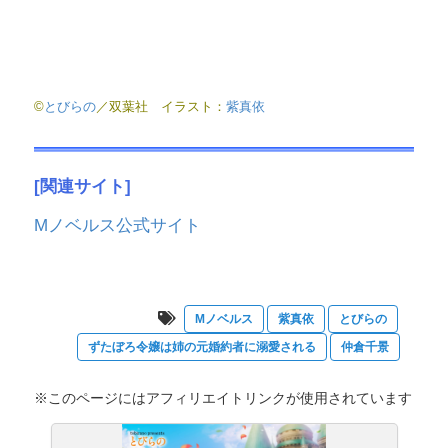
©
とびらの
／双葉社 イラスト：
紫真依
[
関連サイト]
Mノベルス公式サイト
Mノベルス
紫真依
とびらの
ずたぼろ令嬢は姉の元婚約者に溺愛される
仲倉千景
※このページにはアフィリエイトリンクが使用されています