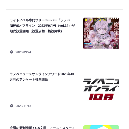
ライトノベル専門フリーペーパー「ラノベ
NEWSオフライン」2023年9月号（vol.14）が
順次設置開始（設置店舗・施設掲載）
2023/09/24
ラノベニュースオンラインアワード2023年10
月刊のアンケート投票開始
2023/11/13
今週の新刊情報：GA文庫、アース・スターノ