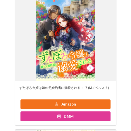
ずたぼろ令嬢は姉の元婚約者に溺愛される ： 7 (Mノベルスｆ)
Amazon
DMM