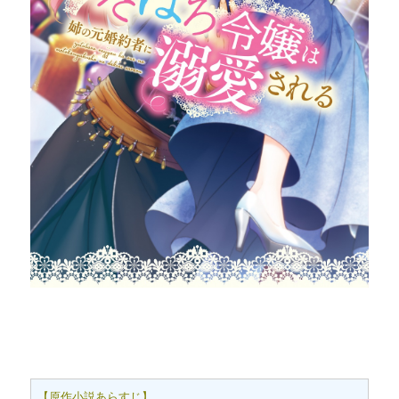
【原作小説あらすじ】