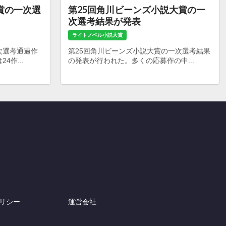
賞の一次選
第25回角川ビーンズ小説大賞の一
次選考結果が発表
ライトノベル小説大賞
次選考通過作
第25回角川ビーンズ小説大賞の一次選考結果
作...
の発表が行われた。多くの応募作の中...
リシー
運営会社