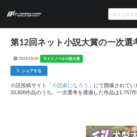
第12回ネット小説大賞の一次選
2024/10/30
ライトノベル小説大賞
シェアする
小説投稿サイト「
小説家になろう
」にて開催されてい
20,826作品のうち、一次選考を通過した作品は1,7