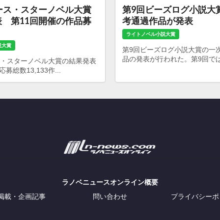
ース・スターノベル大賞
第9回ビーズログ小説大
 第11回開催の作品募
考通過作品が発表
ライトノベル小説大賞
説大賞
第9回ビーズログ小説大賞の一
品の発表が行われた。第9回では24
ス・スターノベル大賞の結果発表
総数13,133作...
ラノベニュースオンライン概要
掲載・企画記事
問い合わせ
プライバシーポ