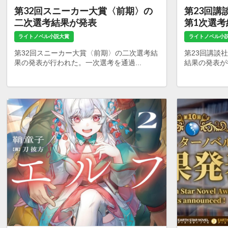
第32回スニーカー大賞〈前期〉の
第23回講
二次選考結果が発表
第1次選
ライトノベル小説大賞
ライトノベル小
第32回スニーカー大賞〈前期〉の二次選考結
第23回講談
果の発表が行われた。一次選考を通過...
結果の発表が行