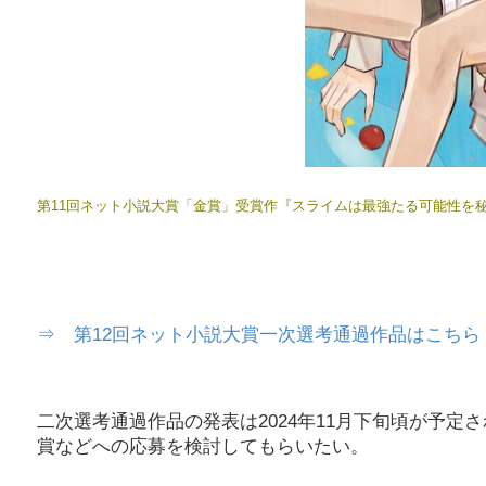
第11回ネット小説大賞「金賞」受賞作『スライムは最強たる可能性を
⇒ 第12回ネット小説大賞一次選考通過作品はこちら
二次選考通過作品の発表は2024年11月下旬頃が予
賞などへの応募を検討してもらいたい。