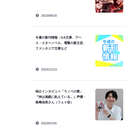
2023/08/18
今週の新刊情報：GA文庫、アー
ス・スターノベル、電撃の新文芸、
ファンタジア文庫など
2023/11/13
独占インタビュー「ラノベの素」
『神は遊戯に飢えている。』声優・
島﨑信長さん（フェイ役）
2023/07/25