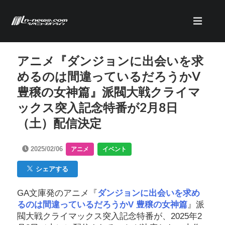
アニメ『ダンジョンに出会いを求
めるのは間違っているだろうかV
豊穣の女神篇』派閥大戦クライマ
ックス突入記念特番が2月8日
（土）配信決定
2025/02/06
アニメ
イベント
シェアする
GA文庫発のアニメ『
ダンジョンに出会いを求め
るのは間違っているだろうかV 豊穣の女神篇
』派
閥大戦クライマックス突入記念特番が、2025年2