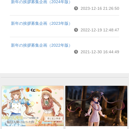
新年の挨拶募集企画（2024年版）
2023-12-16 21:26:50
新年の挨拶募集企画（2023年版）
2022-12-19 12:48:47
新年の挨拶募集企画（2022年版）
2021-12-30 16:44:49