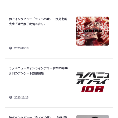
独占インタビュー「ラノベの素」 伏見七尾
先生『獄門撫子此処ニ在リ』
2023/08/18
ラノベニュースオンラインアワード2023年10
月刊のアンケート投票開始
2023/11/13
独占インタビュー「ラノベの素」 『神は遊