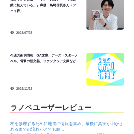
戯に飢えている。』声優・島﨑信長さん（フ
ェイ役）
2023/07/25
今週の新刊情報：GA文庫、アース・スターノ
ベル、電撃の新文芸、ファンタジア文庫など
2023/11/13
ラノベユーザーレビュー
杖を修理するために地道に情報を集め、最後に真実が明かさ
れるまでの流れがとても綺...