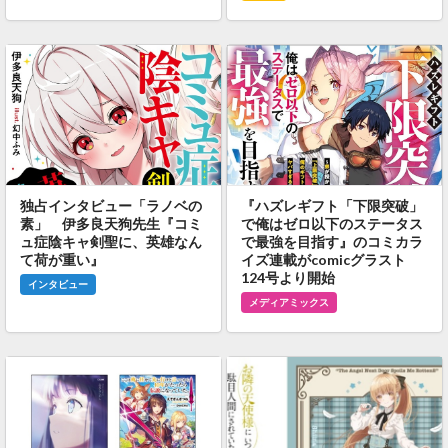
独占インタビュー「ラノベの
『ハズレギフト「下限突破」
素」 伊多良天狗先生『コミ
で俺はゼロ以下のステータス
ュ症陰キャ剣聖に、英雄なん
で最強を目指す』のコミカラ
て荷が重い』
イズ連載がcomicグラスト
124号より開始
インタビュー
メディアミックス