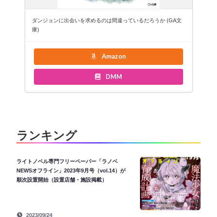
ダンジョンに出会いを求めるのは間違っているだろうか (GA文
庫)
Amazon
DMM
ランキング
ライトノベル専門フリーペーパー「ラノベ
NEWSオフライン」2023年9月号（vol.14）が
順次設置開始（設置店舗・施設掲載）
2023/09/24