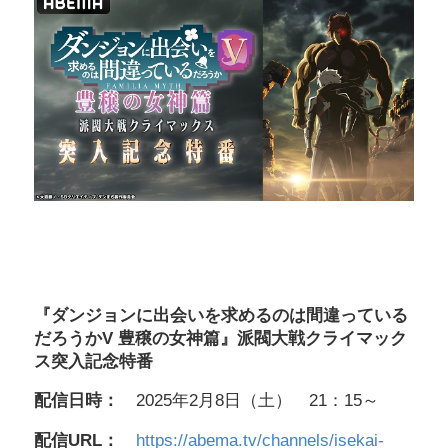
『ダンジョンに出会いを求めるのは間違っている
だろうかV 豊穣の女神篇』派閥大戦クライマック
ス突入記念特番
配信日時：
2025年2月8日（土） 21：15～
配信URL：
https://abema.tv/channels/isekai-