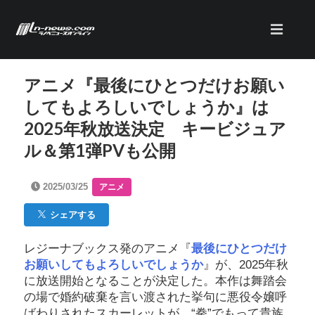
アニメ『最後にひとつだけお願い
してもよろしいでしょうか』は
2025年秋放送決定 キービジュア
ル＆第1弾PVも公開
2025/03/25
アニメ
シェアする
レジーナブックス発のアニメ『
最後にひとつだけ
お願いしてもよろしいでしょうか
』が、2025年秋
に放送開始となることが決定した。本作は舞踏会
の場で婚約破棄を言い渡された挙句に悪役令嬢呼
ばわりされたスカーレットが、“拳”でもって貴族