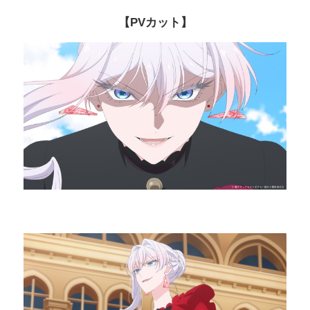
【PVカット】