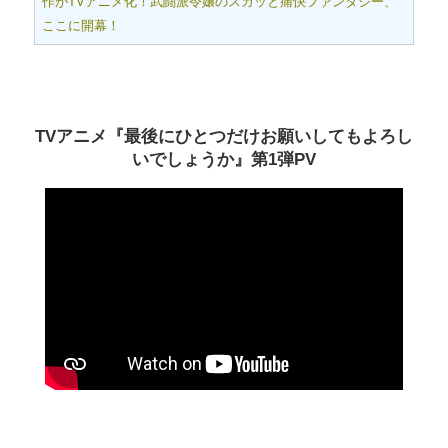
作がTVアニメ化！武闘派令嬢のスカッと痛快ファンタジー、
ここに開幕！
TVアニメ『最後にひとつだけお願いしてもよろし
いでしょうか』第1弾PV