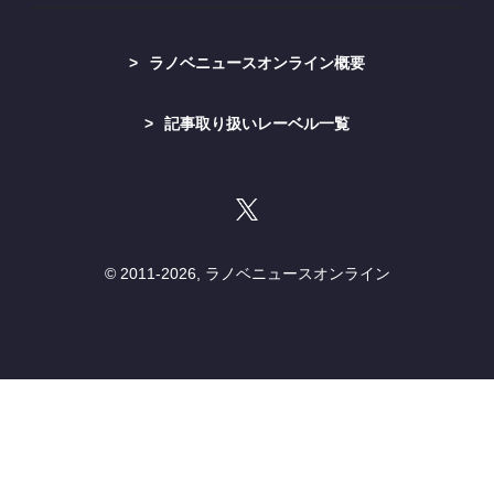
ラノベニュースオンライン概要
記事取り扱いレーベル一覧
© 2011-
2026, ラノベニュースオンライン