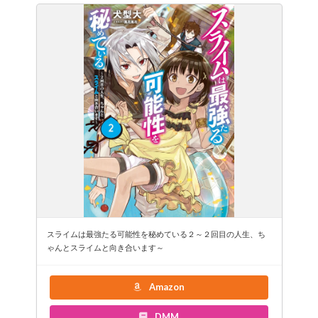
スライムは最強たる可能性を秘めている２～２回目の人生、ち
ゃんとスライムと向き合います～
Amazon
DMM