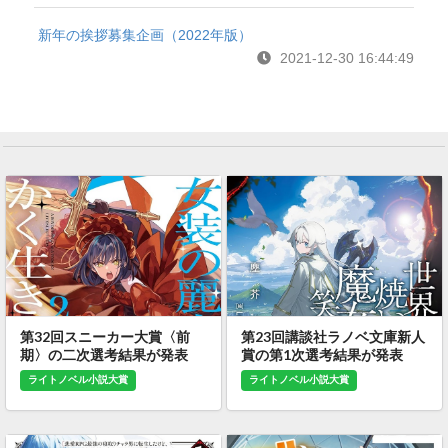
新年の挨拶募集企画（2022年版）
2021-12-30 16:44:49
第32回スニーカー大賞〈前
第23回講談社ラノベ文庫新人
期〉の二次選考結果が発表
賞の第1次選考結果が発表
ライトノベル小説大賞
ライトノベル小説大賞