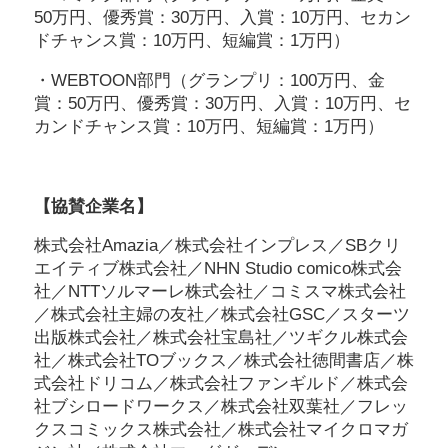
50万円、優秀賞：30万円、入賞：10万円、セカン
ドチャンス賞：10万円、短編賞：1万円）
・WEBTOON部門（グランプリ：100万円、金
賞：50万円、優秀賞：30万円、入賞：10万円、セ
カンドチャンス賞：10万円、短編賞：1万円）
【協賛企業名】
株式会社Amazia／株式会社インプレス／SBクリ
エイティブ株式会社／NHN Studio comico株式会
社／NTTソルマーレ株式会社／コミスマ株式会社
／株式会社主婦の友社／株式会社GSC／スターツ
出版株式会社／株式会社宝島社／ツギクル株式会
社／株式会社TOブックス／株式会社徳間書店／株
式会社ドリコム／株式会社ファンギルド／株式会
社ブシロードワークス／株式会社双葉社／フレッ
クスコミックス株式会社／株式会社マイクロマガ