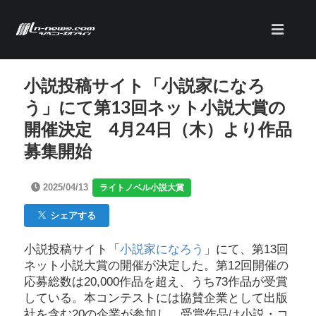
小説投稿サイト「小説家になろ
う」にて第13回ネット小説大賞の
開催決定 4月24日（木）より作品
募集開始
2025/04/13
ライトノベル小説大賞
シェアする
小説投稿サイト「
小説家になろう
」にて、第13回
ネット小説大賞の開催が決定した。第12回開催の
応募総数は20,000作品を超え、うち73作品が受賞
している。本コンテストには協賛企業として出版
社を含む20の企業が参加し、受賞作品は小説・コ