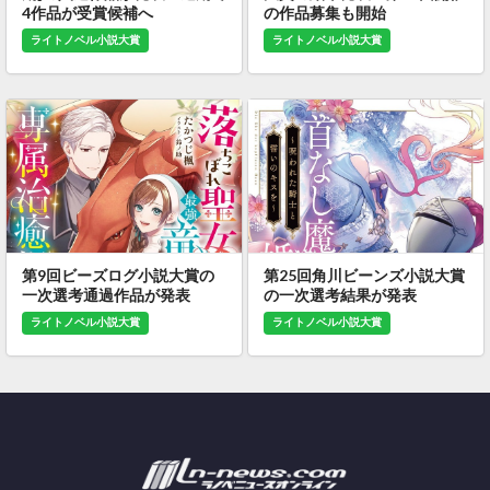
4作品が受賞候補へ
の作品募集も開始
ライトノベル小説大賞
ライトノベル小説大賞
第9回ビーズログ小説大賞の
第25回角川ビーンズ小説大賞
一次選考通過作品が発表
の一次選考結果が発表
ライトノベル小説大賞
ライトノベル小説大賞