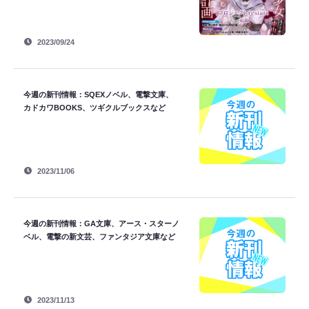
2023/09/24
今週の新刊情報：SQEXノベル、電撃文庫、
カドカワBOOKS、ツギクルブックスなど
2023/11/06
今週の新刊情報：GA文庫、アース・スターノ
ベル、電撃の新文芸、ファンタジア文庫など
2023/11/13