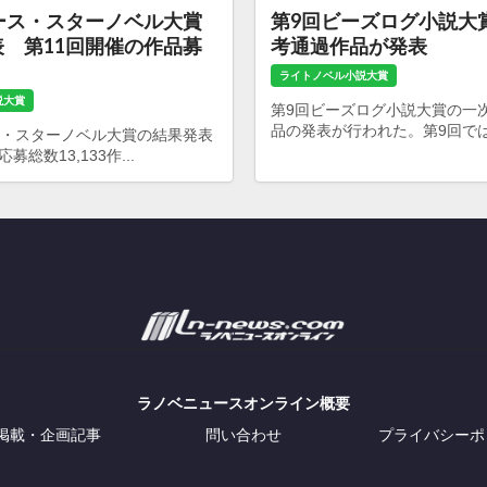
ース・スターノベル大賞
第9回ビーズログ小説大
 第11回開催の作品募
考通過作品が発表
ライトノベル小説大賞
説大賞
第9回ビーズログ小説大賞の一
品の発表が行われた。第9回では24
ス・スターノベル大賞の結果発表
総数13,133作...
ラノベニュースオンライン概要
掲載・企画記事
問い合わせ
プライバシーポ