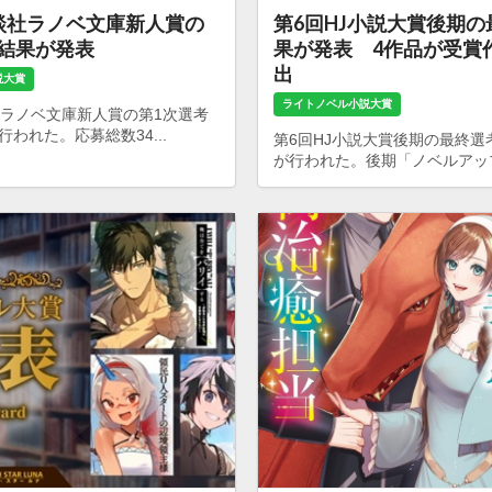
談社ラノベ文庫新人賞の
第6回HJ小説大賞後期
考結果が発表
果が発表 4作品が受賞
出
説大賞
ライトノベル小説大賞
社ラノベ文庫新人賞の第1次選考
われた。応募総数34...
第6回HJ小説大賞後期の最終選
が行われた。後期「ノベルアップ