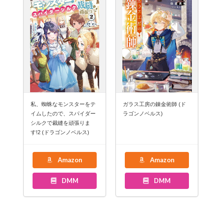
私、蜘蛛なモンスターをテ
ガラス工房の錬金術師 (ド
イムしたので、スパイダー
ラゴンノベルス)
シルクで裁縫を頑張りま
す!2 (ドラゴンノベルス)
Amazon
Amazon
DMM
DMM