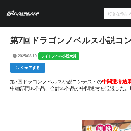
第7回ドラゴンノベルス小説コ
2025/08/10
ライトノベル小説大賞
シェアする
第7回ドラゴンノベルス小説コンテストの
中間選考結
中編部門10作品、合計35作品が中間選考を通過した