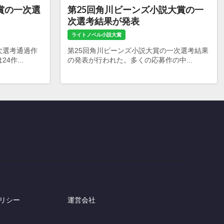
賞の一次選
第25回角川ビーンズ小説大賞の一
次選考結果が発表
ライトノベル小説大賞
次選考通過作
第25回角川ビーンズ小説大賞の一次選考結果
作...
の発表が行われた。多くの応募作の中...
リシー
運営会社