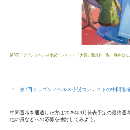
第5回ドラゴンノベルス小説コンテスト「大賞」受賞作『私、蜘蛛なモ
⇒ 第7回ドラゴンノベルス小説コンテストの中間選
中間選考を通過した方は2025年9月発表予定の最終
他の賞などへの応募を検討してみよう。