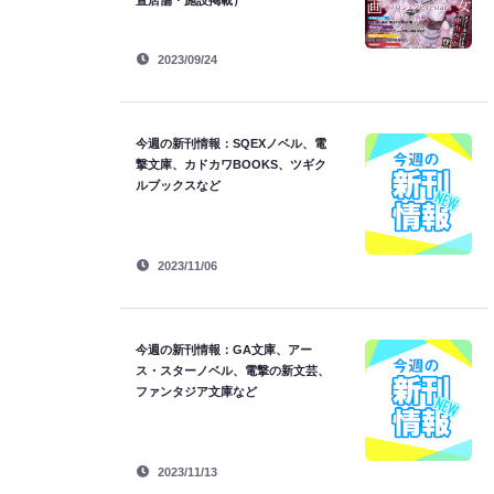
置店舗・施設掲載）
2023/09/24
今週の新刊情報：SQEXノベル、電
撃文庫、カドカワBOOKS、ツギク
ルブックスなど
2023/11/06
今週の新刊情報：GA文庫、アー
ス・スターノベル、電撃の新文芸、
ファンタジア文庫など
2023/11/13