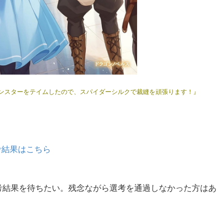
ンスターをテイムしたので、スパイダーシルクで裁縫を頑張ります！』
考結果はこちら
選考結果を待ちたい。残念ながら選考を通過しなかった方は