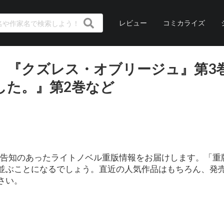
レビュー
コミカライズ
日】『クズレス・オブリージュ』第3
した。』第2巻など
ィシャル告知のあったライトノベル重版情報をお届けします。「
並ぶことになるでしょう。直近の人気作品はもちろん、発
さい。