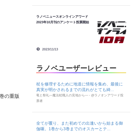
ラノベニュースオンラインアワード
2023年10月刊のアンケート投票開始
2023/11/13
ラノベユーザーレビュー
杖を修理するために地道に情報を集め、最後に
真実が明かされるまでの流れがとても綺...
竜と祭礼―魔法杖職人の見地から― - @ラノオンアワード投
巻の重版
票者
全てが覆り、また初めての出逢いから始まる御
伽噺。1巻から3巻までのオスカーとテ...