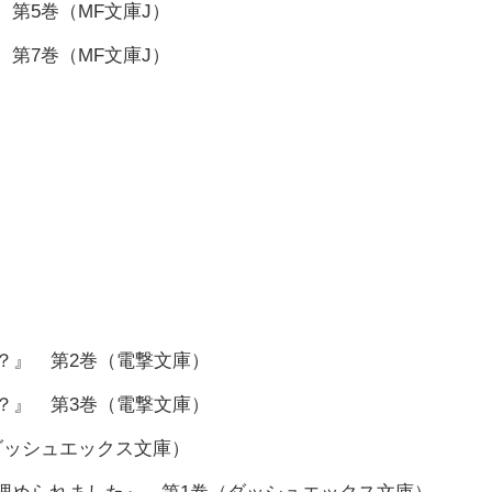
第5巻（MF文庫J）
第7巻（MF文庫J）
？』 第2巻（電撃文庫）
？』 第3巻（電撃文庫）
ダッシュエックス文庫）