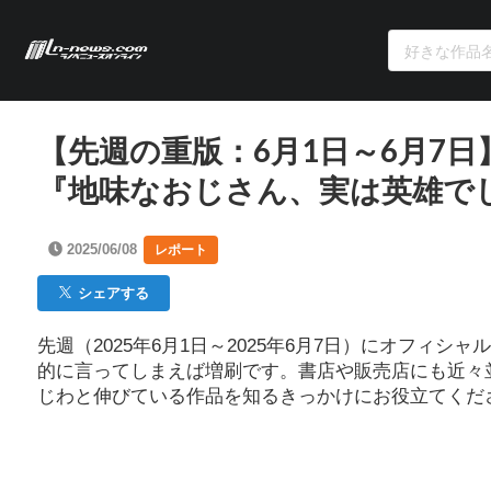
【先週の重版：6月1日～6月7
『地味なおじさん、実は英雄で
2025/06/08
レポート
シェアする
先週（2025年6月1日～2025年6月7日）にオフ
的に言ってしまえば増刷です。書店や販売店にも近々
じわと伸びている作品を知るきっかけにお役立てくだ