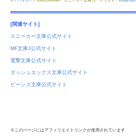
©
アバタロー
／KADOKAWA スニーカー文庫刊 イラスト：
kodamaz
[
関連サイト]
スニーカー文庫公式サイト
MF文庫J公式サイト
電撃文庫公式サイト
ダッシュエックス文庫公式サイト
ビーンズ文庫公式サイト
※このページにはアフィリエイトリンクが使用されています