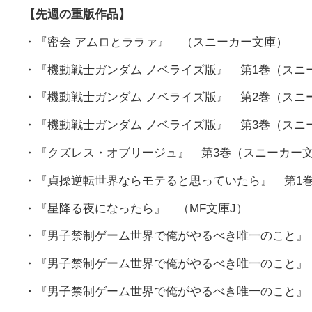
【先週の重版作品】
・『密会 アムロとララァ』 （スニーカー文庫）
・『機動戦士ガンダム ノベライズ版』 第1巻（スニ
・『機動戦士ガンダム ノベライズ版』 第2巻（スニ
・『機動戦士ガンダム ノベライズ版』 第3巻（スニ
・『クズレス・オブリージュ』 第3巻（スニーカー
・『貞操逆転世界ならモテると思っていたら』 第1
・『星降る夜になったら』 （MF文庫J）
・『男子禁制ゲーム世界で俺がやるべき唯一のこと』 
・『男子禁制ゲーム世界で俺がやるべき唯一のこと』 
・『男子禁制ゲーム世界で俺がやるべき唯一のこと』 