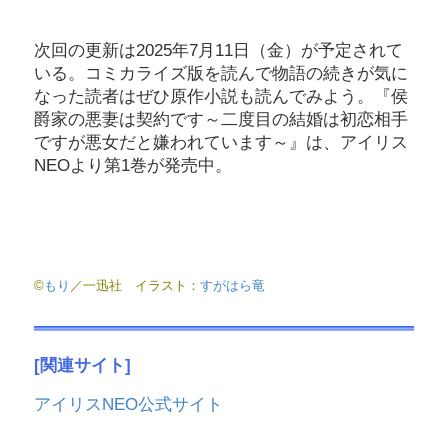
次回の更新は2025年7月11日（金）が予定されて
いる。コミカライズ版を読んで物語の続きが気に
なった読者はぜひ原作小説も読んでみよう。『侯
爵家の悪妻は契約です～二度目の結婚は初恋相手
ですが悪女だと嫌われています～』は、アイリス
NEOより第1巻が発売中。
©
もり
／一迅社 イラスト：
すがはら竜
[関連サイト]
アイリスNEO公式サイト