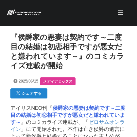
『侯爵家の悪妻は契約です～二度
目の結婚は初恋相手ですが悪女だ
と嫌われています～』のコミカラ
イズ連載が開始
2025/06/15
メディアミックス
シェアする
アイリスNEO刊『
侯爵家の悪妻は契約です～二度
目の結婚は初恋相手ですが悪女だと嫌われていま
す～
』のコミカライズ連載が、「
ゼロサムオンラ
イン
」にて開始された。本作は亡き侯爵の遺言に
よって新侯爵と結婚することになった主人公が、