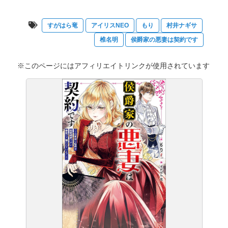
すがはら竜
アイリスNEO
もり
村井ナギサ
椎名明
侯爵家の悪妻は契約です
※このページにはアフィリエイトリンクが使用されています