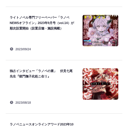
ライトノベル専門フリーペーパー「ラノベ
NEWSオフライン」2023年9月号（vol.14）が
順次設置開始（設置店舗・施設掲載）
2023/09/24
独占インタビュー「ラノベの素」 伏見七尾
先生『獄門撫子此処ニ在リ』
2023/08/18
ラノベニュースオンラインアワード2023年10