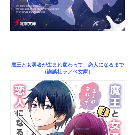
魔王と女勇者が生まれ変わって、恋人になるまで
（講談社ラノベ文庫）