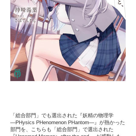
「総合部門」でも選出された『妖精の物理学
―PHysics PHenomenon PHantom―』が熱かった
部門を、こちらも「総合部門」で選出された