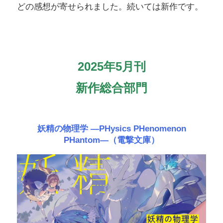
どの感想が寄せられました。続いては新作です。
2025年5月刊
新作総合部門
妖精の物理学 ―PHysics PHenomenon
PHantom―（電撃文庫）