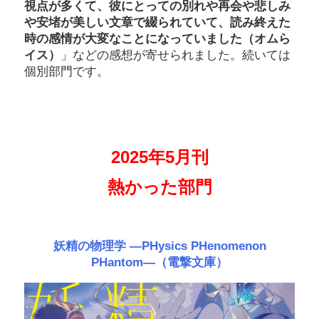
視点が多くて、彼にとっての別れや再会や悲しみ
や安堵が美しい文章で綴られていて、読み終えた
時の感情が大変なことになっていました（オムら
イス）
」などの感想が寄せられました。続いては
個別部門です。
2025年5月刊
熱かった部門
妖精の物理学 ―PHysics PHenomenon
PHantom―（電撃文庫）