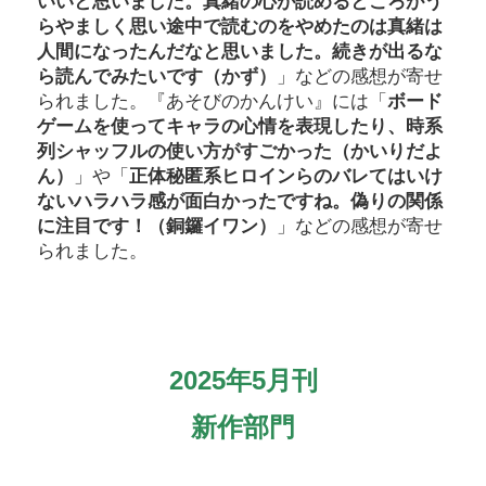
いいと思いました。真緒の心が読めるところがう
らやましく思い途中で読むのをやめたのは真緒は
人間になったんだなと思いました。続きが出るな
ら読んでみたいです（かず）
」などの感想が寄せ
られました。『あそびのかんけい』には「
ボード
ゲームを使ってキャラの心情を表現したり、時系
列シャッフルの使い方がすごかった（かいりだよ
ん）
」や「
正体秘匿系ヒロインらのバレてはいけ
ないハラハラ感が面白かったですね。偽りの関係
に注目です！（銅鑼イワン）
」などの感想が寄せ
られました。
2025年5月刊
新作部門