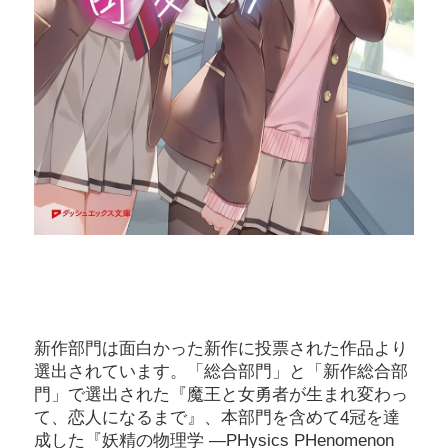
新作部門は面白かった新作に投票された作品より
選出されています。「総合部門」と「新作総合部
門」で選出された『魔王と女勇者が生まれ変わっ
て、恋人になるまで』、本部門を含めて4冠を達
成した『妖精の物理学 ―PHysics PHenomenon