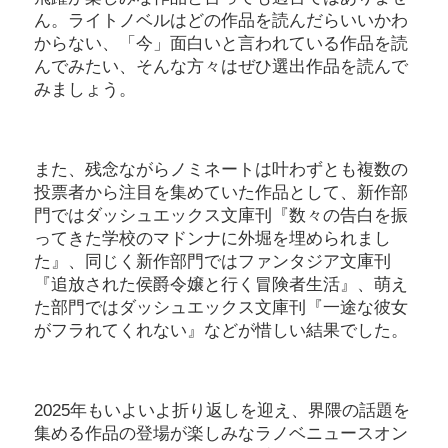
ん。ライトノベルはどの作品を読んだらいいかわ
からない、「今」面白いと言われている作品を読
んでみたい、そんな方々はぜひ選出作品を読んで
みましょう。
また、残念ながらノミネートは叶わずとも複数の
投票者から注目を集めていた作品として、新作部
門ではダッシュエックス文庫刊『数々の告白を振
ってきた学校のマドンナに外堀を埋められまし
た』、同じく新作部門ではファンタジア文庫刊
『追放された侯爵令嬢と行く冒険者生活』、萌え
た部門ではダッシュエックス文庫刊『一途な彼女
がフラれてくれない』などが惜しい結果でした。
2025年もいよいよ折り返しを迎え、界隈の話題を
集める作品の登場が楽しみなラノベニュースオン