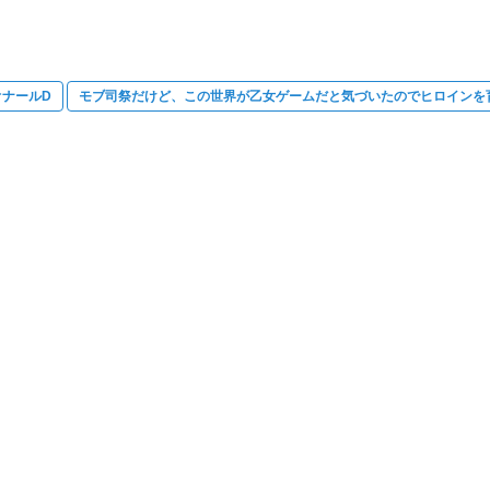
オナールD
モブ司祭だけど、この世界が乙女ゲームだと気づいたのでヒロインを