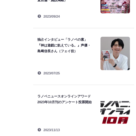
置店舗・施設掲載）
2023/09/24
独占インタビュー「ラノベの素」
『神は遊戯に飢えている。』声優・
島﨑信長さん（フェイ役）
2023/07/25
ラノベニュースオンラインアワード
2023年10月刊のアンケート投票開始
2023/11/13