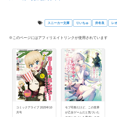
スニーカー文庫
りいちゅ
井冬良
レ
※このページにはアフィリエイトリンクが使用されています
コミックアライブ 2025年10
モブ司祭だけど、この世界
月号
が乙女ゲームだと気づいた