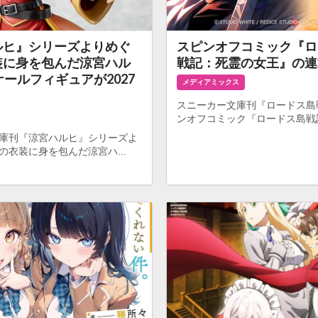
ルヒ』シリーズよりめぐ
スピンオフコミック『ロ
装に身を包んだ涼宮ハル
戦記：死霊の女王』の連
ケールフィギュアが2027
メディアミックス
スニーカー文庫刊『ロードス島
ンオフコミック『ロードス島戦記
庫刊『涼宮ハルヒ』シリーズよ
の衣装に身を包んだ涼宮ハ...