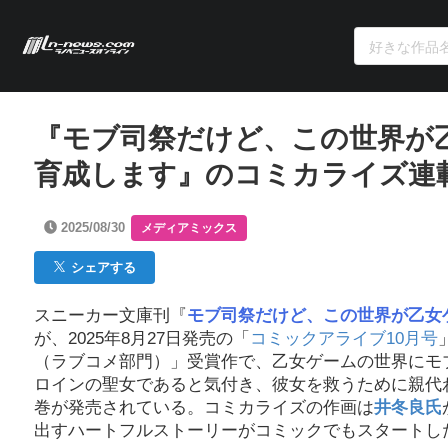
『モブ司祭だけど、この世界が
育成します』のコミカライズ連
2025/08/30
メディアミックス
シェアする
スニーカー文庫刊『
モブ司祭だけど、この世界が乙女
が、2025年8月27日発売の「
コミックアライブ10月号
（ラブコメ部門）」受賞作で、乙女ゲームの世界にモ
ロインの聖女であると気付き、彼女を救うために親代
巻が発売されている。コミカライズの作画は
井冬良氏
出すハートフルストーリーがコミックでもスタートし