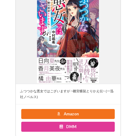
ふつつかな悪女ではございますが ~雛宮蝶鼠とりかえ伝~ (一迅
社ノベルス)
Amazon
DMM