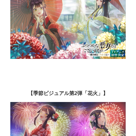
【季節ビジュアル第2弾「花火」】