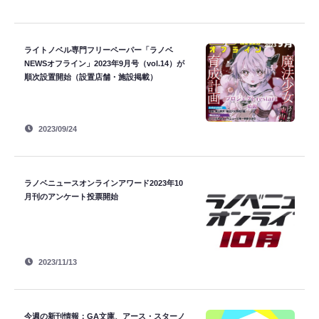
ライトノベル専門フリーペーパー「ラノベ
NEWSオフライン」2023年9月号（vol.14）が
順次設置開始（設置店舗・施設掲載）
2023/09/24
ラノベニュースオンラインアワード2023年10
月刊のアンケート投票開始
2023/11/13
今週の新刊情報：GA文庫、アース・スターノ