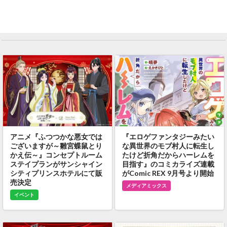
アニメ『ふつつかな悪女では
『エロゲファンタジーみたい
ございますが～雛宮蝶鼠とり
な異世界のモブ村人に転生し
かえ伝～』コンセプトルーム
たけど折角だからハーレムを
ステイプランがサンシャイン
目指す』のコミカライズ連載
シティプリンスホテルにて販
がComic REX 9月号より開始
売決定
メディアミックス
イベント