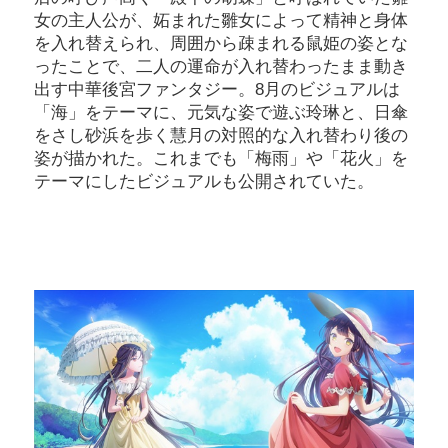
女の主人公が、妬まれた雛女によって精神と身体
を入れ替えられ、周囲から疎まれる鼠姫の姿とな
ったことで、二人の運命が入れ替わったまま動き
出す中華後宮ファンタジー。8月のビジュアルは
「海」をテーマに、元気な姿で遊ぶ玲琳と、日傘
をさし砂浜を歩く慧月の対照的な入れ替わり後の
姿が描かれた。これまでも「梅雨」や「花火」を
テーマにしたビジュアルも公開されていた。