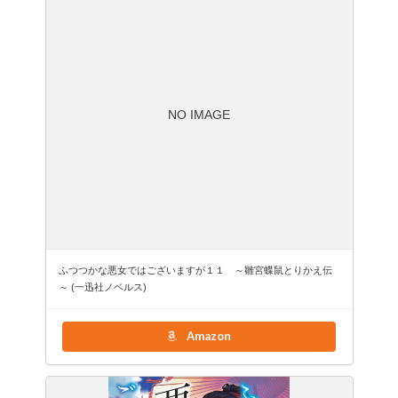
NO IMAGE
ふつつかな悪女ではございますが１１ ～雛宮蝶鼠とりかえ伝
～ (一迅社ノベルス)
Amazon