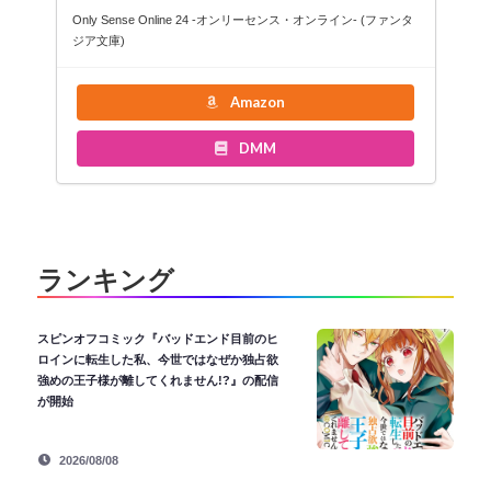
Only Sense Online 24 ‐オンリーセンス・オンライン‐ (ファンタ
ジア文庫)
Amazon
DMM
ランキング
スピンオフコミック『バッドエンド目前のヒ
ロインに転生した私、今世ではなぜか独占欲
強めの王子様が離してくれません!?』の配信
が開始
2026/08/08