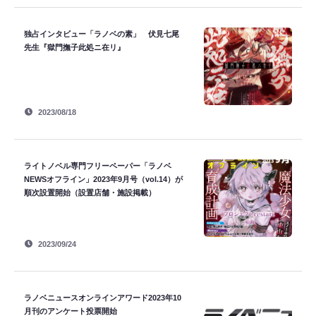
独占インタビュー「ラノベの素」 伏見七尾
先生『獄門撫子此処ニ在リ』
2023/08/18
ライトノベル専門フリーペーパー「ラノベ
NEWSオフライン」2023年9月号（vol.14）が
順次設置開始（設置店舗・施設掲載）
2023/09/24
ラノベニュースオンラインアワード2023年10
月刊のアンケート投票開始