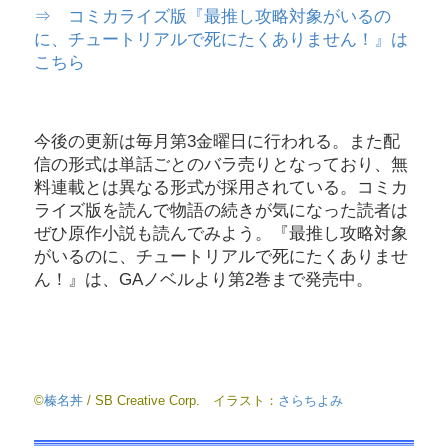
⇒ コミカライズ版『最推し攻略対象がいるの
に、チュートリアルで死にたくありません！』は
こちら
今後の更新は毎月第3金曜日に行われる。また配
信の形式は単話ごとのバラ売りとなっており、無
料連載とは異なる形式が採用されている。コミカ
ライズ版を読んで物語の続きが気になった読者は
ぜひ原作小説も読んでみよう。『最推し攻略対象
がいるのに、チュートリアルで死にたくありませ
ん！』は、GAノベルより第2巻まで発売中。
©
榛名丼
/ SB Creative Corp. イラスト：
さらちよみ