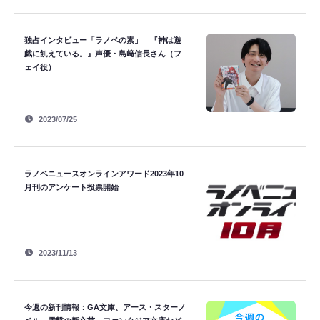
独占インタビュー「ラノベの素」 『神は遊
戯に飢えている。』声優・島﨑信長さん（フ
ェイ役）
2023/07/25
ラノベニュースオンラインアワード2023年10
月刊のアンケート投票開始
2023/11/13
今週の新刊情報：GA文庫、アース・スターノ