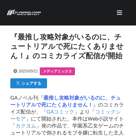
『最推し攻略対象がいるのに、チ
ュートリアルで死にたくありませ
ん！』のコミカライズ配信が開始
2025/09/21
メディアミックス
シェアする
GAノベル刊『
最推し攻略対象がいるのに、チュ
ートリアルで死にたくありません！
』のコミカラ
イズ配信が、「
GAコミック
」より「
コミックシ
ーモア
」にて開始された。本作はWeb小説サイト
「
カクヨム
」発の作品で、学園系乙女ゲームのチ
ュートリアルで倒されるモブ令嬢に転生した主人