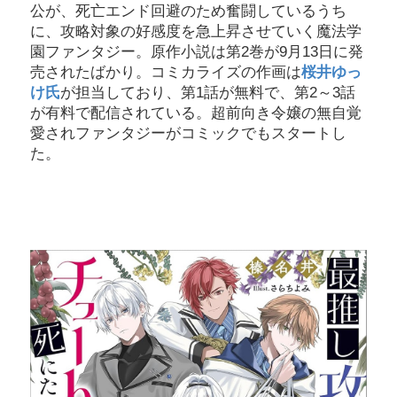
公が、死亡エンド回避のため奮闘しているうち
に、攻略対象の好感度を急上昇させていく魔法学
園ファンタジー。原作小説は第2巻が9月13日に発
売されたばかり。コミカライズの作画は
桜井ゆっ
け氏
が担当しており、第1話が無料で、第2～3話
が有料で配信されている。超前向き令嬢の無自覚
愛されファンタジーがコミックでもスタートし
た。