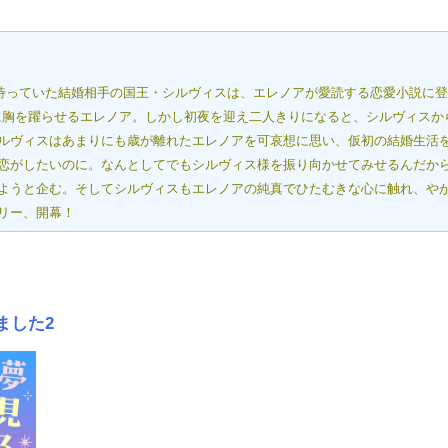
で待っていた結婚相手の国王・シルヴィスは、エレノアが愛読する恋愛小説に
手に胸を躍らせるエレノア。しかし初夜を迎え二人きりになると、シルヴィスか
ルヴィスはあまりにも歳が離れたエレノアを可哀想に思い、仮初の結婚生活
恋がしたいのに。なんとしてでもシルヴィス様を振り向かせてみせるんだから
ようと企む。そしてシルヴィスもエレノアの純真でひたむきな心に触れ、や
リー、開幕！
ました2