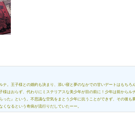
ルナ。王子様との婚約も決まり、添い寝と夢のなかでの甘いデートはもちろ
子様はおらず、代わりにミステリアスな美少年が目の前に！少年は前からル
らった』という。不思議な空気をまとう少年に抗うことができず、その後も
なくなるという奇病が流行りだしていたーー。