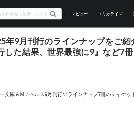
レビュー
コミカライズ
25年9月刊行のラインナップをご紹
行した結果、世界最強に9』など7冊
ンスター文庫＆Mノベルス9月刊行のラインナップ7冊のジャケッ
。