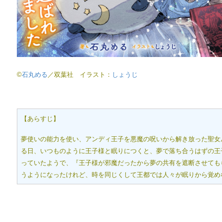
©
石丸める
／双葉社 イラスト：
しょうじ
【あらすじ】
夢使いの能力を使い、アンディ王子を悪魔の呪いから解き放った聖女
る日、いつものように王子様と眠りにつくと、夢で落ち合うはずの王
っていたようで、『王子様が邪魔だったから夢の共有を遮断させても
うようになったけれど、時を同じくして王都では人々が眠りから覚め