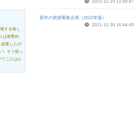
2022-12-19 12:48:47
新年の挨拶募集企画（2022年版）
2021-12-30 16:44:49
登場する推し
らは衝撃的
を提案したの
！ そう憤っ
がて二人は心