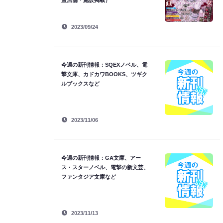
置店舗・施設掲載）
2023/09/24
今週の新刊情報：SQEXノベル、電
撃文庫、カドカワBOOKS、ツギク
ルブックスなど
2023/11/06
今週の新刊情報：GA文庫、アー
ス・スターノベル、電撃の新文芸、
ファンタジア文庫など
2023/11/13