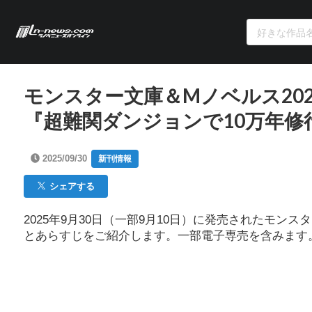
モンスター文庫＆Mノベルス20
『超難関ダンジョンで10万年修
2025/09/30
新刊情報
シェアする
2025年9月30日（一部9月10日）に発売されたモ
とあらすじをご紹介します。一部電子専売を含みます