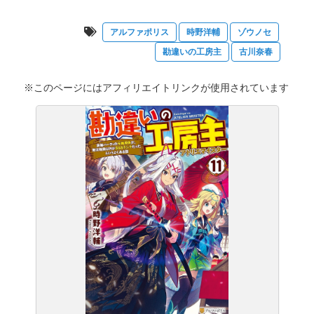
アルファポリス
時野洋輔
ゾウノセ
勘違いの工房主
古川奈春
※このページにはアフィリエイトリンクが使用されています