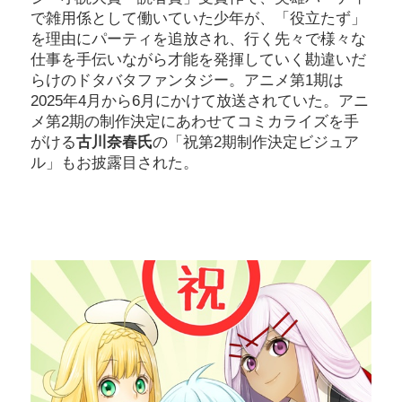
で雑用係として働いていた少年が、「役立たず」
を理由にパーティを追放され、行く先々で様々な
仕事を手伝いながら才能を発揮していく勘違いだ
らけのドタバタファンタジー。アニメ第1期は
2025年4月から6月にかけて放送されていた。アニ
メ第2期の制作決定にあわせてコミカライズを手
がける
古川奈春氏
の「祝第2期制作決定ビジュア
ル」もお披露目された。