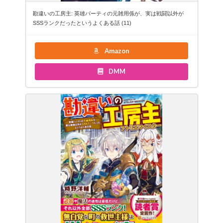
勘違いの工房主: 英雄パーティの元雑用係が、実は戦闘以外が
SSSランクだったというよくある話 (11)
Amazon
DMM