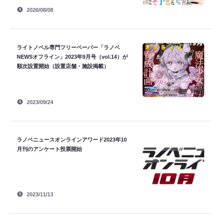
2026/08/08
ライトノベル専門フリーペーパー「ラノベ
NEWSオフライン」2023年9月号（vol.14）が
順次設置開始（設置店舗・施設掲載）
2023/09/24
ラノベニュースオンラインアワード2023年10
月刊のアンケート投票開始
2023/11/13