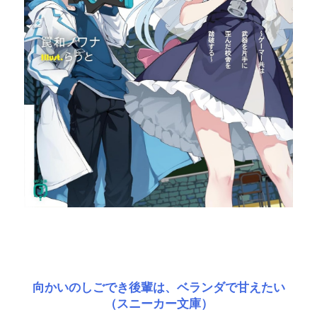
向かいのしごでき後輩は、ベランダで甘えたい
（スニーカー文庫）