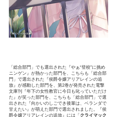
「総合部門」でも選出された『やぁ“登校”に挑め
ニンゲン』が熱かった部門を、こちらも「総合部
門」で選出された『侯爵令嬢アリアレインの追
放』が感動した部門を、第2巻が発売された電撃
文庫刊『年下の女性教官に今日も叱っていただけ
た』が笑った部門を、こちらも「総合部門」で選
出された『向かいのしごでき後輩は、ベランダで
甘えたい』が萌えた部門で選出されました。『侯
爵令嬢アリアレインの追放』には「
クライマック