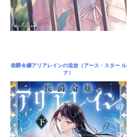
侯爵令嬢アリアレインの追放（アース・スター ル
ナ）