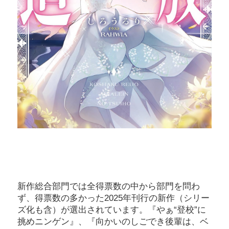
新作総合部門では全得票数の中から部門を問わ
ず、得票数の多かった2025年刊行の新作（シリー
ズ化も含）が選出されています。『やぁ“登校”に
挑めニンゲン』、『向かいのしごでき後輩は、ベ