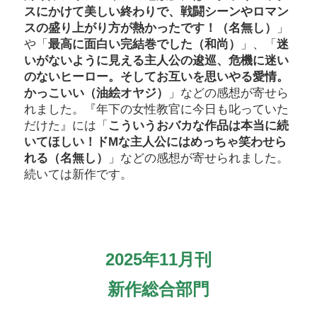
スにかけて美しい終わりで、戦闘シーンやロマン
スの盛り上がり方が熱かったです！（名無し）
」
や「
最高に面白い完結巻でした（和尚）
」、「
迷
いがないように見える主人公の逡巡、危機に迷い
のないヒーロー。そしてお互いを思いやる愛情。
かっこいい（油絵オヤジ）
」などの感想が寄せら
れました。『年下の女性教官に今日も叱っていた
だけた』には「
こういうおバカな作品は本当に続
いてほしい！ドMな主人公にはめっちゃ笑わせら
れる（名無し）
」などの感想が寄せられました。
続いては新作です。
2025年11月刊
新作総合部門