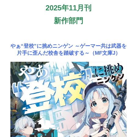
2025年11月刊
新作部門
やぁ“登校”に挑めニンゲン ～ゲーマー共は武器を
片手に歪んだ校舎を踏破する～（MF文庫J）