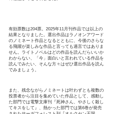
有効票数は204票。2025年11月刊作品では以上の
結果となりました。選出作品はラノオンアワード
のノミネート作品となるとともに、今後のさらな
る飛躍が楽しみな作品と言っても過言ではありま
せん。ライトノベルはどの作品を読んだらいいか
わからない、「今」面白いと言われている作品を
読んでみたい、そんな方々はぜひ選出作品を読ん
でみましょう。
また、残念ながらノミネートは叶わずとも複数の
投票者から注目を集めていた作品として、感動し
た部門では電撃文庫刊『死神さん、やさしく殺し
てキスをして』、熱かった部門では第6巻が発売
されたサーガフォレスト刊『オルクセン王国