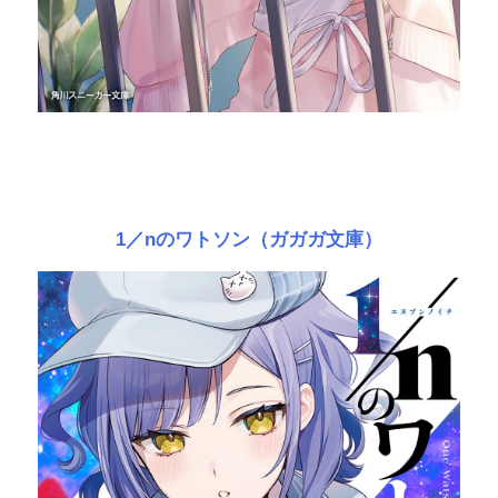
1／nのワトソン（ガガガ文庫）