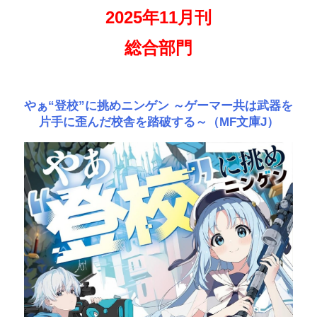
2025年11月刊
総合部門
やぁ“登校”に挑めニンゲン ～ゲーマー共は武器を
片手に歪んだ校舎を踏破する～（MF文庫J）