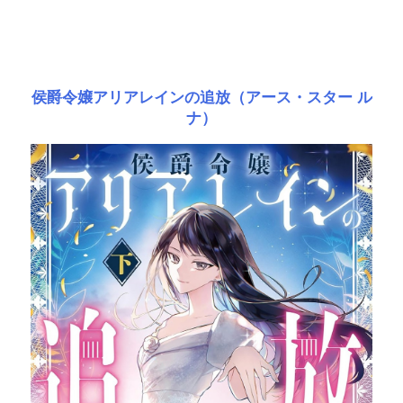
侯爵令嬢アリアレインの追放（アース・スター ル
ナ）