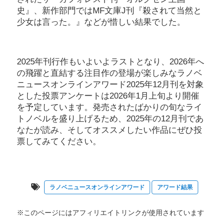
史』、新作部門ではMF文庫J刊『殺されて当然と
少女は言った。』などが惜しい結果でした。
2025年刊行作もいよいよラストとなり、2026年へ
の飛躍と直結する注目作の登場が楽しみなラノベ
ニュースオンラインアワード2025年12月刊を対象
とした投票アンケートは2026年1月上旬より開催
を予定しています。発売されたばかりの旬なライ
トノベルを盛り上げるため、2025年の12月刊であ
なたが読み、そしてオススメしたい作品にぜひ投
票してみてください。
ラノベニュースオンラインアワード
アワード結果
※このページにはアフィリエイトリンクが使用されています