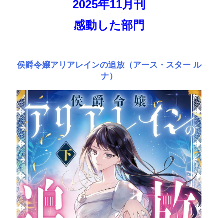
2025年11月刊
感動した部門
侯爵令嬢アリアレインの追放（アース・スター ル
ナ）