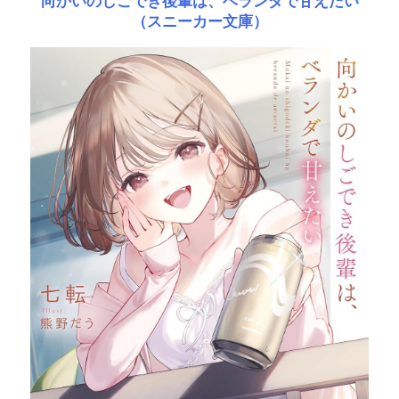
向かいのしごでき後輩は、ベランダで甘えたい
（スニーカー文庫）