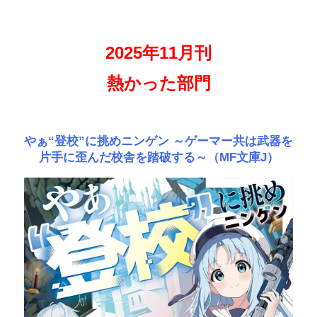
2025年11月刊
熱かった部門
やぁ“登校”に挑めニンゲン ～ゲーマー共は武器を
片手に歪んだ校舎を踏破する～（MF文庫J）