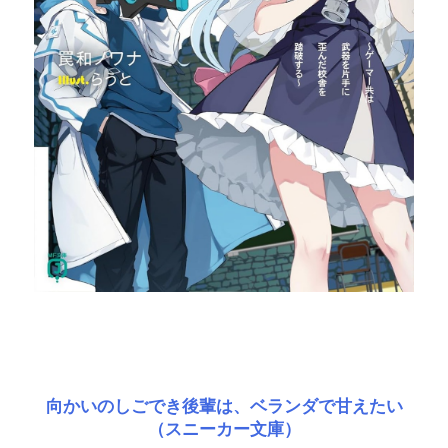
向かいのしごでき後輩は、ベランダで甘えたい
（スニーカー文庫）