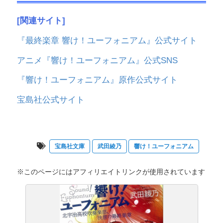
[関連サイト]
『最終楽章 響け！ユーフォニアム』公式サイト
アニメ『響け！ユーフォニアム』公式SNS
『響け！ユーフォニアム』原作公式サイト
宝島社公式サイト
宝島社文庫
武田綾乃
響け！ユーフォニアム
※このページにはアフィリエイトリンクが使用されています