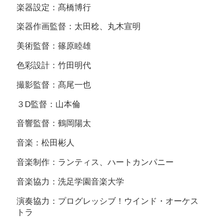
楽器設定：髙橋博行
楽器作画監督：太田稔、丸木宣明
美術監督：篠原睦雄
色彩設計：竹田明代
撮影監督：髙尾一也
３D監督：山本倫
音響監督：鶴岡陽太
音楽：松田彬人
音楽制作：ランティス、ハートカンパニー
音楽協力：洗足学園音楽大学
演奏協力：プログレッシブ！ウインド・オーケス
トラ