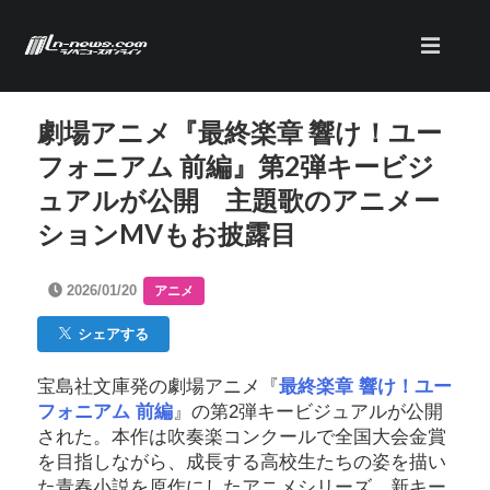
劇場アニメ『最終楽章 響け！ユー
フォニアム 前編』第2弾キービジ
ュアルが公開 主題歌のアニメー
ションMVもお披露目
2026/01/20
アニメ
シェアする
宝島社文庫発の劇場アニメ『
最終楽章 響け！ユー
フォニアム 前編
』の第2弾キービジュアルが公開
された。本作は吹奏楽コンクールで全国大会金賞
を目指しながら、成長する高校生たちの姿を描い
た青春小説を原作にしたアニメシリーズ。新キー