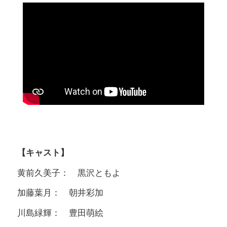
【キャスト】
黄前久美子： 黒沢ともよ
加藤葉月： 朝井彩加
川島緑輝： 豊田萌絵