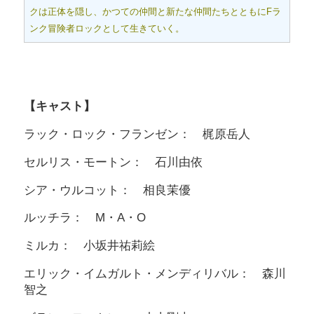
クは正体を隠し、かつての仲間と新たな仲間たちとともにFラ
ンク冒険者ロックとして生きていく。
【キャスト】
ラック・ロック・フランゼン： 梶原岳人
セルリス・モートン： 石川由依
シア・ウルコット： 相良茉優
ルッチラ： M・A・O
ミルカ： 小坂井祐莉絵
エリック・イムガルト・メンディリバル： 森川
智之