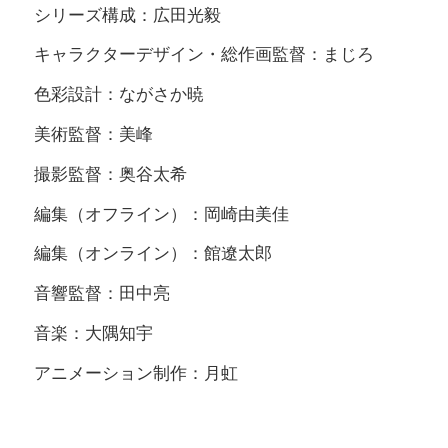
シリーズ構成：広田光毅
キャラクターデザイン・総作画監督：まじろ
色彩設計：ながさか暁
美術監督：美峰
撮影監督：奥谷太希
編集（オフライン）：岡崎由美佳
編集（オンライン）：館遼太郎
音響監督：田中亮
音楽：大隅知宇
アニメーション制作：月虹