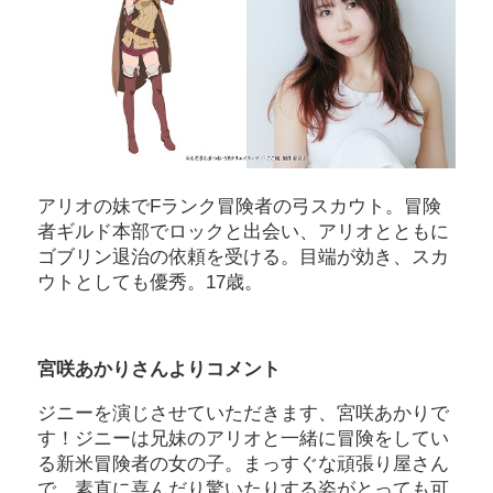
アリオの妹でFランク冒険者の弓スカウト。冒険
者ギルド本部でロックと出会い、アリオとともに
ゴブリン退治の依頼を受ける。目端が効き、スカ
ウトとしても優秀。17歳。
宮咲あかりさんよりコメント
ジニーを演じさせていただきます、宮咲あかりで
す！ジニーは兄妹のアリオと一緒に冒険をしてい
る新米冒険者の女の子。まっすぐな頑張り屋さん
で、素直に喜んだり驚いたりする姿がとっても可