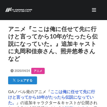
アニメ『ここは俺に任せて先に行
けと言ってから10年がたったら伝
説になっていた。』追加キャスト
に丸岡和佳奈さん、照井悠希さん
など
2026/04/24
アニメ
シェアする
GAノベル発のアニメ『
ここは俺に任せて先に行
けと言ってから10年がたったら伝説になってい
た。
』の追加キャラクター＆キャストが公開され