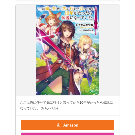
ここは俺に任せて先に行けと言ってから10年がたったら伝説に
なっていた。 (GAノベル)
Amazon