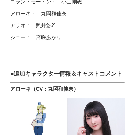
ゴラン・モートン： 小山剛志
アローネ： 丸岡和佳奈
アリオ： 照井悠希
ジニー： 宮咲あかり
■追加キャラクター情報＆キャストコメント
アローネ（CV：丸岡和佳奈）