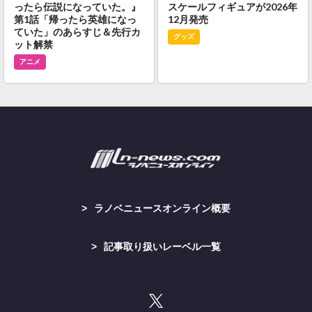
ったら伝説になっていた。』
スケールフィギュアが2026年
第1話「帰ったら英雄になっ
12月発売
ていた」のあらすじ＆先行カ
グッズ
ット解禁
アニメ
ラノベニュースオンライン概要
記事取り扱いレーベル一覧