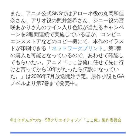
また、アニメ公式SNSではアローネ役の丸岡和佳
奈さん、アリオ役の照井悠希さん、ジニー役の宮
咲あかりさんのサイン入り色紙が当たるキャンペ
ーンを3週間連続で実施しているほか、コンビニ
エンスストアなどのコピー機にて、本作のイラス
トが印刷できる「
ネットワークプリント
」第1弾
の購入も可能となっているので、あわせて確認し
てもらいたい。アニメ『ここは俺に任せて先に行
けと言ってから10年がたったら伝説になってい
た。』は2026年7月放送開始予定。原作小説もGA
ノベルより第7巻まで発売中。
©えぞぎんぎつね・SBクリエイティブ／「ここ俺」製作委員会