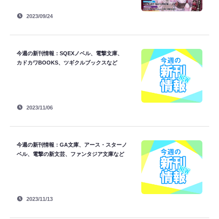
2023/09/24
今週の新刊情報：SQEXノベル、電撃文庫、
カドカワBOOKS、ツギクルブックスなど
2023/11/06
今週の新刊情報：GA文庫、アース・スターノ
ベル、電撃の新文芸、ファンタジア文庫など
2023/11/13