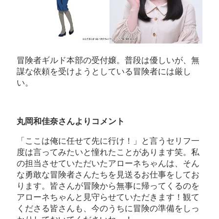
冒険者ギルド本部の受付嬢。普段は優しいが、無
謀な依頼を受けようとしている冒険者には厳し
い。
丸岡和佳奈さんよりコメント
「ここは俺に任せて先に行け！」と言うセリフ一
度は言ってみたいと憧れたことがあります笑。私
の担当させていただいたアローネちゃんは、そん
な勇敢な冒険者さんたちを見送るお仕事をしてお
ります。皆さんが冒険から無事に帰ってくるのを
アローネちゃんと見守らせていただきます！観て
くださる皆さんも、今のうちに冒険の準備をしっ