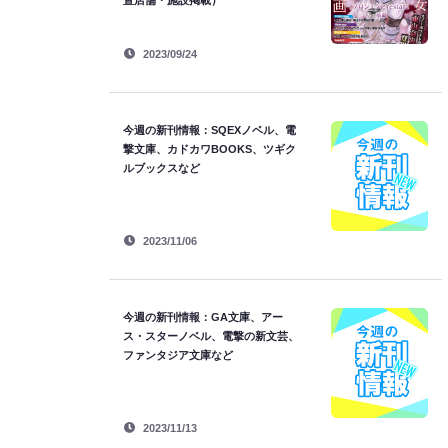
置店舗・施設掲載）
2023/09/24
今週の新刊情報：SQEXノベル、電
撃文庫、カドカワBOOKS、ツギク
ルブックスなど
2023/11/06
今週の新刊情報：GA文庫、アー
ス・スターノベル、電撃の新文芸、
ファンタジア文庫など
2023/11/13