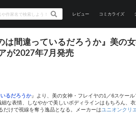
レビュー
コミカライズ
のは間違っているだろうか』美の女
が2027年7月発売
ているだろうか
』より、美の女神・フレイヤの1／6スケール
や繊細な表情、しなやかで美しいボディラインはもちろん、
るだけで視線を奪う逸品となる。メーカーは
ユニオンクリ