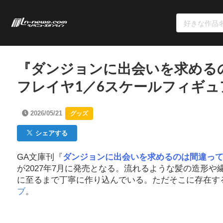
『ダンジョンに出会いを求める
フレイヤ1／6スケールフィギュア
2026/05/21
グッズ
シェアする
GA文庫刊『
ダンジョンに出会いを求めるのは間違っ
が2027年7月に発売となる。流れるような髪の造形
に至るまで丁寧に作り込んでいる。ただそこに存在す
ブ
。