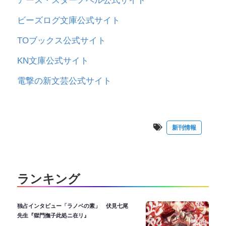
アース・スターノベル公式サイト
ビーズログ文庫公式サイト
TOブックス公式サイト
KN文庫公式サイト
電撃の新文芸公式サイト
新刊情報
ランキング
独占インタビュー「ラノベの素」 伏見七尾
先生『獄門撫子此処ニ在リ』