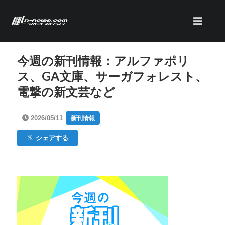
今週の新刊情報：アルファポリ
ス、GA文庫、サーガフォレスト、
電撃の新文芸など
2026/05/11
新刊情報
シェアする