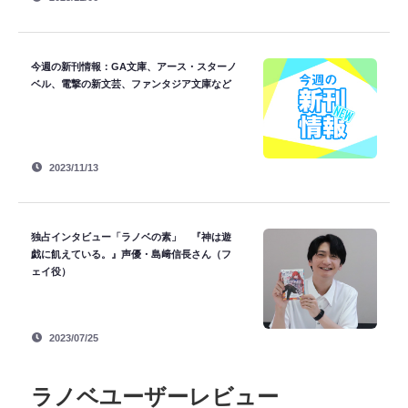
今週の新刊情報：GA文庫、アース・スターノ
ベル、電撃の新文芸、ファンタジア文庫など
2023/11/13
独占インタビュー「ラノベの素」 『神は遊
戯に飢えている。』声優・島﨑信長さん（フ
ェイ役）
2023/07/25
ラノベユーザーレビュー