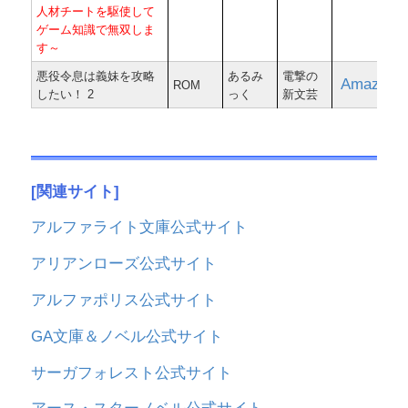
人材チートを駆使して
ゲーム知識で無双しま
す～
悪役令息は義妹を攻略
あるみ
電撃の
Amazon
ROM
したい！ 2
っく
新文芸
[関連サイト]
アルファライト文庫公式サイト
アリアンローズ公式サイト
アルファポリス公式サイト
GA文庫＆ノベル公式サイト
サーガフォレスト公式サイト