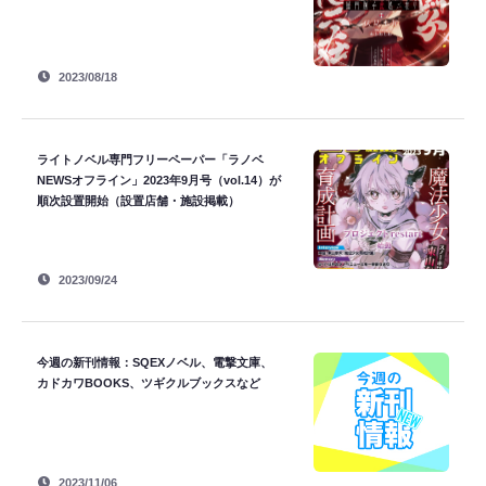
2023/08/18
ライトノベル専門フリーペーパー「ラノベ
NEWSオフライン」2023年9月号（vol.14）が
順次設置開始（設置店舗・施設掲載）
2023/09/24
今週の新刊情報：SQEXノベル、電撃文庫、
カドカワBOOKS、ツギクルブックスなど
2023/11/06