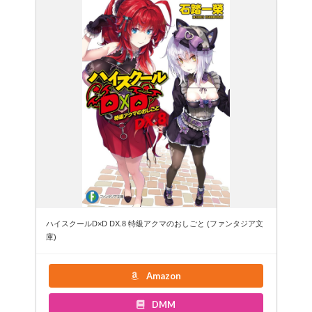
ハイスクールD×D DX.8 特級アクマのおしごと (ファンタジア文
庫)
Amazon
DMM