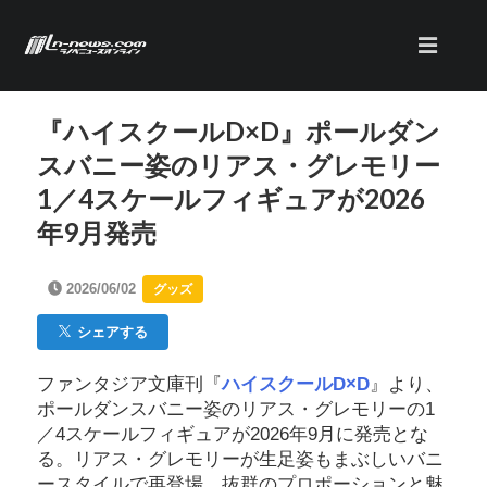
『ハイスクールD×D』ポールダン
スバニー姿のリアス・グレモリー
1／4スケールフィギュアが2026
年9月発売
2026/06/02
グッズ
シェアする
ファンタジア文庫刊『
ハイスクールD×D
』より、
ポールダンスバニー姿のリアス・グレモリーの1
／4スケールフィギュアが2026年9月に発売とな
る。リアス・グレモリーが生足姿もまぶしいバニ
ースタイルで再登場。抜群のプロポーションと魅