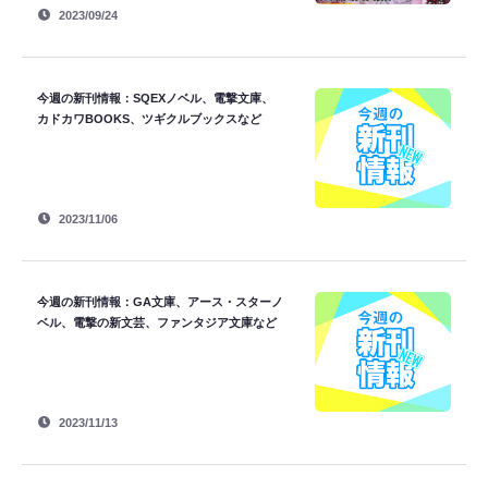
2023/09/24
今週の新刊情報：SQEXノベル、電撃文庫、
カドカワBOOKS、ツギクルブックスなど
2023/11/06
今週の新刊情報：GA文庫、アース・スターノ
ベル、電撃の新文芸、ファンタジア文庫など
2023/11/13