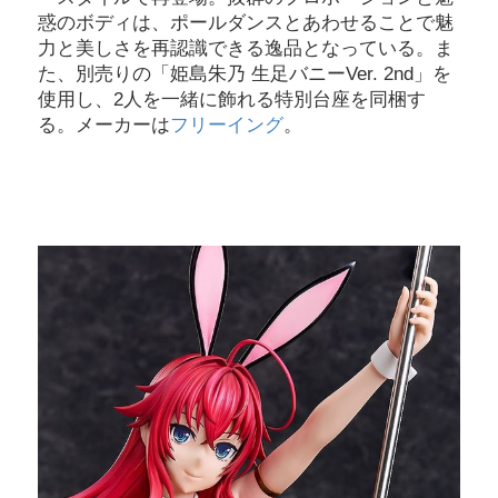
惑のボディは、ポールダンスとあわせることで魅
力と美しさを再認識できる逸品となっている。ま
た、別売りの「姫島朱乃 生足バニーVer. 2nd」を
使用し、2人を一緒に飾れる特別台座を同梱す
る。メーカーは
フリーイング
。