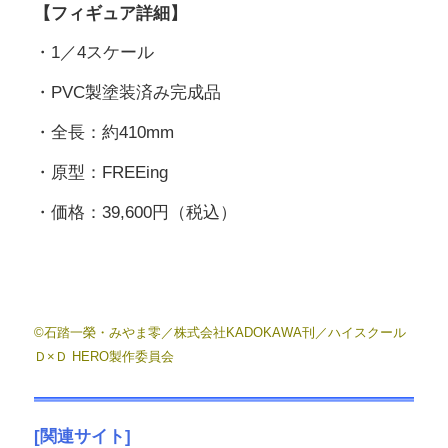
【フィギュア詳細】
・1／4スケール
・PVC製塗装済み完成品
・全長：約410mm
・原型：FREEing
・価格：39,600円（税込）
©石踏一榮・みやま零／株式会社KADOKAWA刊／ハイスクール
Ｄ×Ｄ HERO製作委員会
[関連サイト]