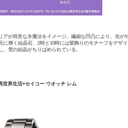
リアが得意な氷魔法をイメージ。繊細な凹凸により、光が
元に輝く結晶石、2時と10時には髪飾りのモチーフをデザイ
し、雪の結晶がちりばめられている。
異世界生活×セイコー ウオッチ レム