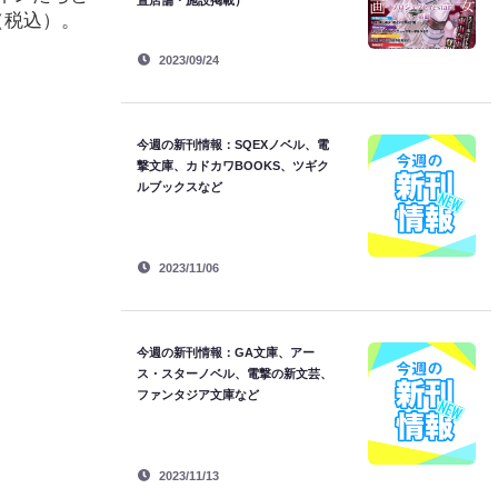
置店舗・施設掲載）
（税込）。
2023/09/24
今週の新刊情報：SQEXノベル、電
撃文庫、カドカワBOOKS、ツギク
ルブックスなど
2023/11/06
今週の新刊情報：GA文庫、アー
ス・スターノベル、電撃の新文芸、
ファンタジア文庫など
2023/11/13