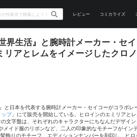
レビュー
コミカライズ
異世界生活』と腕時計メーカー・セイ
ミリアとレムをイメージしたクロ
』と日本を代表する腕時計メーカー・セイコーがコラボレ
ョップ
」にて販売を開始している。ヒロインのエミリアとレ
計の文字盤は、それぞれのキャラクターにちなんだデザイン
やメイド服のリボンなど、二人の印象的なモチーフがイン
ゴと髪飾りのモチーフ、エディションナンバーを刻印し、ヒロ