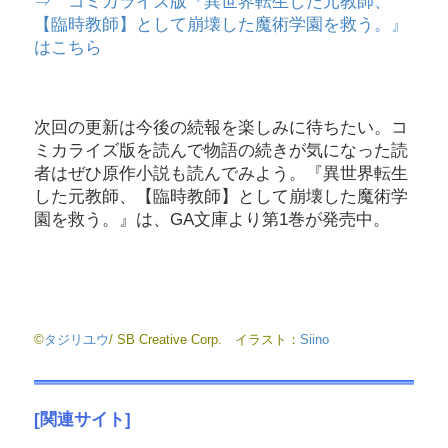
⇒ コミカライズ版『異世界転生した元教師、
【臨時教師】として崩壊した魔術学園を救う。』
はこちら
次回の更新は今後の続報を楽しみに待ちたい。コ
ミカライズ版を読んで物語の続きが気になった読
者はぜひ原作小説も読んでみよう。『異世界転生
した元教師、【臨時教師】として崩壊した魔術学
園を救う。』は、GA文庫より第1巻が発売中。
©
タジリユウ
/ SB Creative Corp. イラスト：
Siino
[関連サイト]