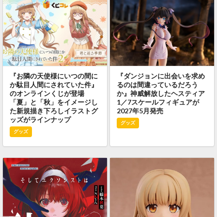
『お隣の天使様にいつの間に
『ダンジョンに出会いを求め
か駄目人間にされていた件』
るのは間違っているだろう
のオンラインくじが登場
か』神威解放したヘスティア
「夏」と「秋」をイメージし
1／7スケールフィギュアが
た新規描き下ろしイラストグ
2027年5月発売
ッズがラインナップ
グッズ
グッズ