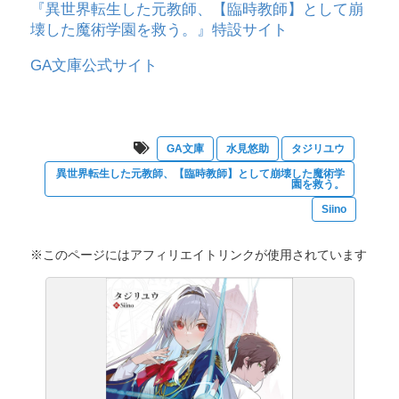
『異世界転生した元教師、【臨時教師】として崩
壊した魔術学園を救う。』特設サイト
GA文庫公式サイト
GA文庫
水見悠助
タジリユウ
異世界転生した元教師、【臨時教師】として崩壊した魔術学
園を救う。
Siino
※このページにはアフィリエイトリンクが使用されています