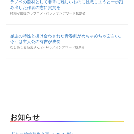
ラノベの題材として非常に難しいものに挑戦しようと一歩踏
み出した作者の志に賞賛を...
結婚が前提のラブコメ - @ラノオンアワード投票者
昆虫の特性と掛け合わされた青春劇がめちゃめちゃ面白い。
今回は主人公の有吉が成長...
むしめづる姫宮さん 2 - @ラノオンアワード投票者
お知らせ