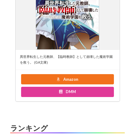
異世界転生した元教師、【臨時教師】として崩壊した魔術学園
を救う。 (GA文庫)
Amazon
DMM
ランキング