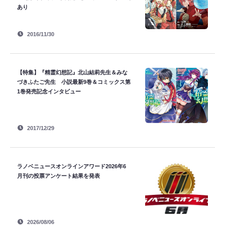
あり
2016/11/30
【特集】『精霊幻想記』北山結莉先生＆みな
づきふたご先生 小説最新9巻＆コミックス第
1巻発売記念インタビュー
2017/12/29
ラノベニュースオンラインアワード2026年6
月刊の投票アンケート結果を発表
2026/08/06