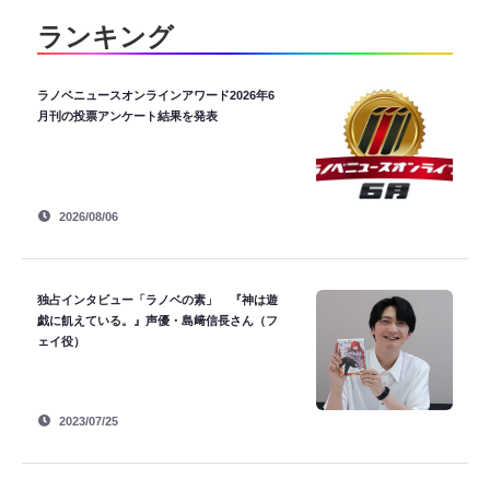
ランキング
ラノベニュースオンラインアワード2026年6
月刊の投票アンケート結果を発表
2026/08/06
独占インタビュー「ラノベの素」 『神は遊
戯に飢えている。』声優・島﨑信長さん（フ
ェイ役）
2023/07/25