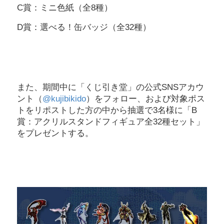
C賞：ミニ色紙（全8種）
D賞：選べる！缶バッジ（全32種）
また、期間中に「くじ引き堂」の公式SNSアカウ
ント（
@kujibikido
）をフォロー、および対象ポス
トをリポストした方の中から抽選で3名様に「B
賞：アクリルスタンドフィギュア全32種セット」
をプレゼントする。