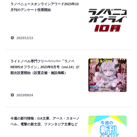
ラノベニュースオンラインアワード2023年10
月刊のアンケート投票開始
2023/11/13
ライトノベル専門フリーペーパー「ラノベ
NEWSオフライン」2023年9月号（vol.14）が
順次設置開始（設置店舗・施設掲載）
2023/09/24
今週の新刊情報：GA文庫、アース・スターノ
ベル、電撃の新文芸、ファンタジア文庫など