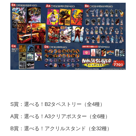
S賞：選べる！B2タペストリー（全4種）
A賞：選べる！A3クリアポスター（全6種）
B賞：選べる！アクリルスタンド（全32種）