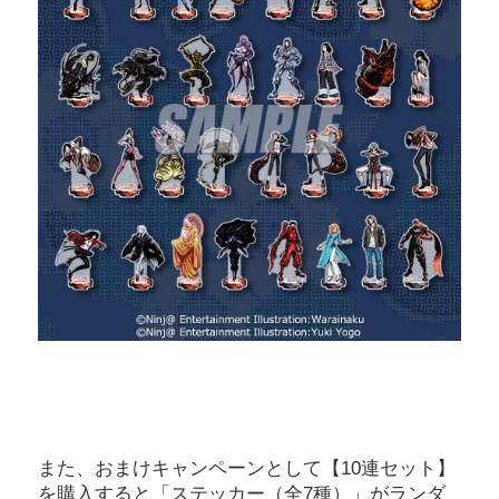
また、おまけキャンペーンとして【10連セット】
を購入すると「ステッカー（全7種）」がランダ