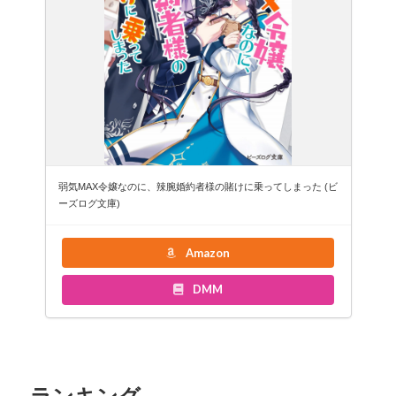
弱気MAX令嬢なのに、辣腕婚約者様の賭けに乗ってしまった (ビ
ーズログ文庫)
Amazon
DMM
ランキング