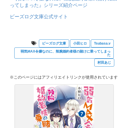
ってしまった』シリーズ紹介ページ
ビーズログ文庫公式サイト
ビーズログ文庫
小田ヒロ
Tsubasa.v
弱気MAX令嬢なのに、辣腕婚約者様の賭けに乗ってしまっ
た
村田あじ
※このページにはアフィリエイトリンクが使用されています