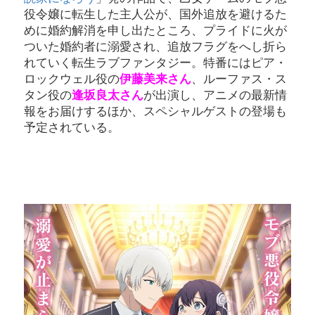
役令嬢に転生した主人公が、国外追放を避けるた
めに婚約解消を申し出たところ、プライドに火が
ついた婚約者に溺愛され、追放フラグをへし折ら
れていく転生ラブファンタジー。特番にはピア・
ロックウェル役の
伊藤美来さん
、ルーファス・ス
タン役の
逢坂良太さん
が出演し、アニメの最新情
報をお届けするほか、スペシャルゲストの登場も
予定されている。