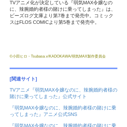
TVアニメ化が決定している『弱気MAX令嬢なの
に、辣腕婚約者様の賭けに乗ってしまった』は、
ビーズログ文庫より第7巻まで発売中。コミック
スはFLOS COMICより第5巻まで発売中。
©小田ヒロ・Tsubasa.v/KADOKAWA/弱気MAX製作委員会
[関連サイト]
TVアニメ『弱気MAX令嬢なのに、辣腕婚約者様の
賭けに乗ってしまった』公式サイト
『弱気MAX令嬢なのに、辣腕婚約者様の賭けに乗
ってしまった』アニメ公式SNS
『弱気MAX令嬢なのに、辣腕婚約者様の賭けに乗