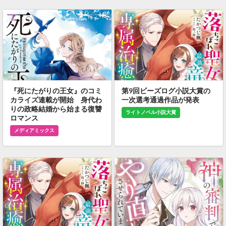
『死にたがりの王女』のコミ
第9回ビーズログ小説大賞の
カライズ連載が開始 身代わ
一次選考通過作品が発表
りの政略結婚から始まる復讐
ライトノベル小説大賞
ロマンス
メディアミックス