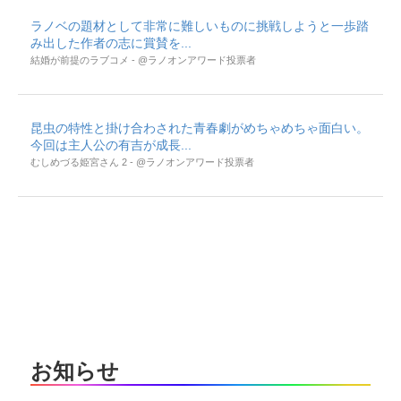
ラノベの題材として非常に難しいものに挑戦しようと一歩踏
み出した作者の志に賞賛を...
結婚が前提のラブコメ - @ラノオンアワード投票者
昆虫の特性と掛け合わされた青春劇がめちゃめちゃ面白い。
今回は主人公の有吉が成長...
むしめづる姫宮さん 2 - @ラノオンアワード投票者
お知らせ