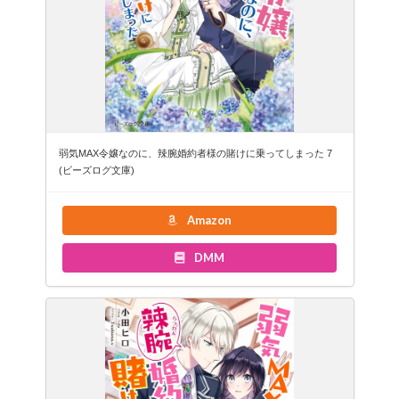
弱気MAX令嬢なのに、辣腕婚約者様の賭けに乗ってしまった 7
(ビーズログ文庫)
Amazon
DMM