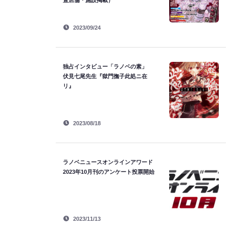
置店舗・施設掲載）
2023/09/24
独占インタビュー「ラノベの素」
伏見七尾先生『獄門撫子此処ニ在
リ』
2023/08/18
ラノベニュースオンラインアワード
2023年10月刊のアンケート投票開始
2023/11/13