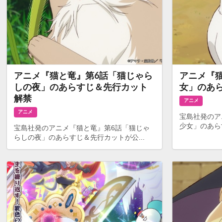
アニメ『猫と竜』第6話「猫じゃら
アニメ『
しの夜」のあらすじ＆先行カット
女」のあ
解禁
アニメ
アニメ
宝島社発のア
少女」のあら
宝島社発のアニメ『猫と竜』第6話「猫じゃ
らしの夜」のあらすじ＆先行カットが公...