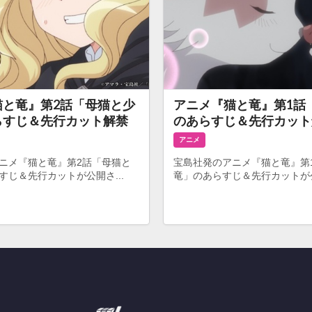
猫と竜』第2話「母猫と少
アニメ『猫と竜』第1話
らすじ＆先行カット解禁
のあらすじ＆先行カット
アニメ
ニメ『猫と竜』第2話「母猫と
宝島社発のアニメ『猫と竜』第
すじ＆先行カットが公開さ...
竜」のあらすじ＆先行カットが公