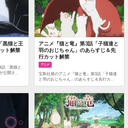
「黒猫と王
アニメ『猫と竜』第3話「子猫達と
ット解禁
羽のおじちゃん」のあらすじ＆先
行カット解禁
アニメ
4話「黒猫と
公開さ...
宝島社発のアニメ『猫と竜』第3話「子猫達
と羽のおじちゃん」のあらすじ＆先行カ...