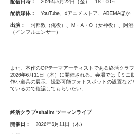
配信日時：
2026年5月22日（金） 18：00～
配信媒体：
YouTube、dアニメストア、ABEMAほか
出演：
阿部敦（俺役）、M・A・O（女神役）、阿澄
（インフルエンサー）
また、本作のOPテーマアーティストである終活クラブと
2026年6月11日（木）に開催される。会場では【
作小道具の展示、撮影可能フォトスポットの設置など
ているので確認してもらいたい。
終活クラブ×shallm ツーマンライブ
開催日：
2026年6月11日（木）