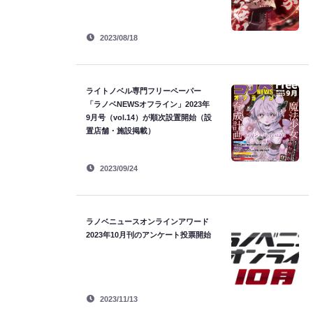
2023/08/18
ライトノベル専門フリーペーパー
「ラノベNEWSオフライン」2023年
9月号（vol.14）が順次設置開始（設
置店舗・施設掲載）
2023/09/24
ラノベニュースオンラインアワード
2023年10月刊のアンケート投票開始
2023/11/13