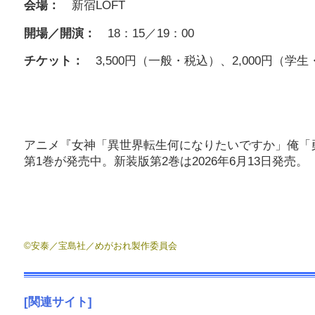
会場：
新宿LOFT
開場／開演：
18：15／19：00
チケット：
3,500円（一般・税込）、2,000円（学
アニメ『女神「異世界転生何になりたいですか」俺「
第1巻が発売中。新装版第2巻は2026年6月13日発売。
©安泰／宝島社／めがおれ製作委員会
[関連サイト]