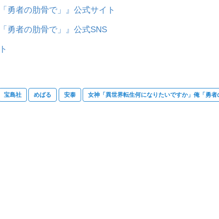
俺「勇者の肋骨で」』公式サイト
「勇者の肋骨で」』公式SNS
ト
宝島社
めばる
安泰
女神「異世界転生何になりたいですか」俺「勇者