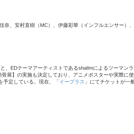
佳奈、安村直樹（MC）、伊藤彩華（インフルエンサー）
、EDテーマアーティストであるshallmによるツーマン
ミニ肋骨展】の実施も決定しており、アニメポスターや実際に
を予定している。現在、「
イープラス
」にてチケットが一