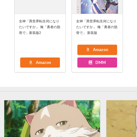
女神「異世界転生何になり
女神「異世界転生何になり
たいですか」 俺「勇者の肋
たいですか」 俺「勇者の肋
骨で」新装版2
骨で」 新装版
Amazon
Amazon
DMM