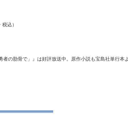
生・税込）
勇者の肋骨で」』は好評放送中。原作小説も宝島社単行本