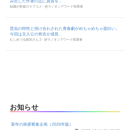
み出した作者の志に賞賛を...
結婚が前提のラブコメ - @ラノオンアワード投票者
昆虫の特性と掛け合わされた青春劇がめちゃめちゃ面白い。
今回は主人公の有吉が成長...
むしめづる姫宮さん 2 - @ラノオンアワード投票者
お知らせ
新年の挨拶募集企画（2026年版）