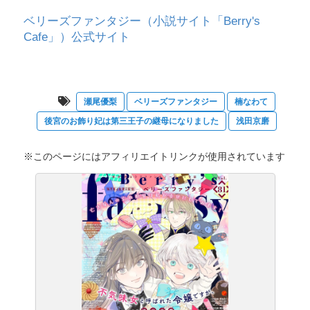
ベリーズファンタジー（小説サイト「Berry's
Cafe」）公式サイト
瀬尾優梨
ベリーズファンタジー
楠なわて
後宮のお飾り妃は第三王子の継母になりました
浅田京磨
※このページにはアフィリエイトリンクが使用されています