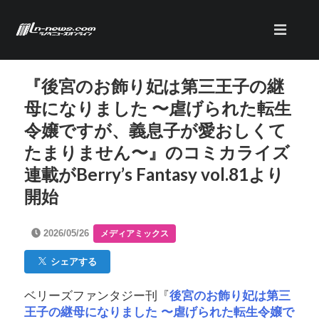
『後宮のお飾り妃は第三王子の継
母になりました 〜虐げられた転生
令嬢ですが、義息子が愛おしくて
たまりません〜』のコミカライズ
連載がBerry’s Fantasy vol.81より
開始
2026/05/26
メディアミックス
シェアする
ベリーズファンタジー刊『
後宮のお飾り妃は第三
王子の継母になりました 〜虐げられた転生令嬢で