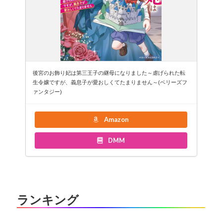
後宮のお飾り妃は第三王子の継母になりました～虐げられた転
生令嬢ですが、義息子が愛おしくてたまりません～(ベリーズフ
ァンタジー)
Amazon
DMM
ランキング