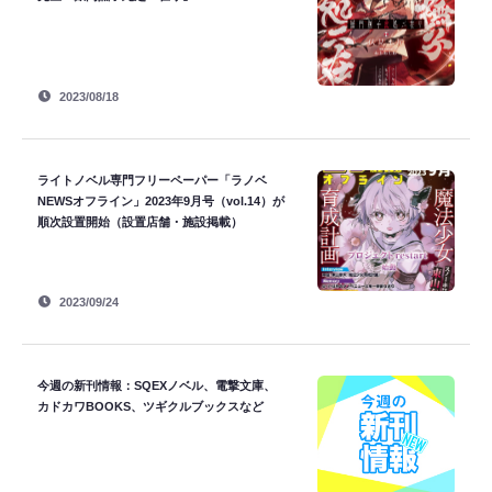
2023/08/18
ライトノベル専門フリーペーパー「ラノベ
NEWSオフライン」2023年9月号（vol.14）が
順次設置開始（設置店舗・施設掲載）
2023/09/24
今週の新刊情報：SQEXノベル、電撃文庫、
カドカワBOOKS、ツギクルブックスなど