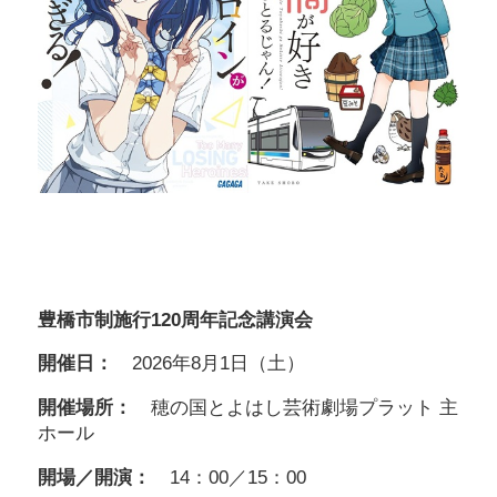
豊橋市制施行120周年記念講演会
開催日：
2026年8月1日（土）
開催場所：
穂の国とよはし芸術劇場プラット 主
ホール
開場／開演：
14：00／15：00