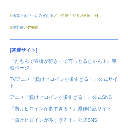
©
雨森たきび
・
いみぎむる
／小学館「ガガガ文庫」刊
©
佐野妙
／竹書房
[関連サイト]
『だもんで豊橋が好きって言っとるじゃん！』連
載ページ
TVアニメ『負けヒロインが多すぎる！』公式サイ
ト
アニメ『負けヒロインが多すぎる！』公式SNS
『負けヒロインが多すぎる！』原作特設サイト
『負けヒロインが多すぎる！』公式SNS