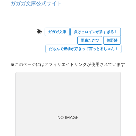
ガガガ文庫公式サイト
ガガガ文庫
負けヒロインが多すぎる！
雨森たきび
佐野妙
だもんで豊橋が好きって言っとるじゃん！
※このページにはアフィリエイトリンクが使用されています
NO IMAGE