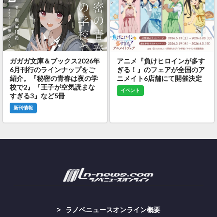
ガガガ文庫＆ブックス2026年
アニメ『負けヒロインが多す
6月刊行のラインナップをご
ぎる！』のフェアが全国のア
紹介。『秘密の青春は夜の学
ニメイト6店舗にて開催決定
校で2』『王子が空気読まな
イベント
すぎる3』など5冊
新刊情報
ラノベニュースオンライン概要