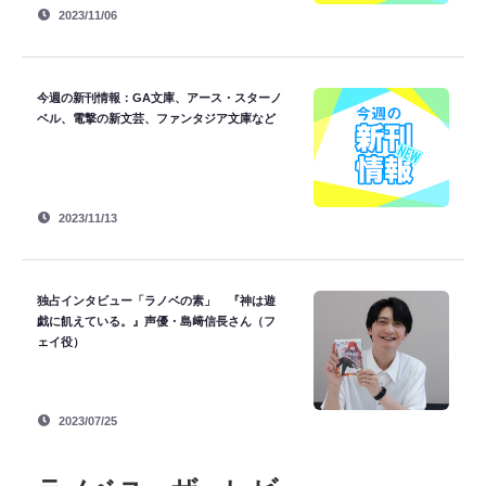
2023/11/06
今週の新刊情報：GA文庫、アース・スターノ
ベル、電撃の新文芸、ファンタジア文庫など
2023/11/13
独占インタビュー「ラノベの素」 『神は遊
戯に飢えている。』声優・島﨑信長さん（フ
ェイ役）
2023/07/25