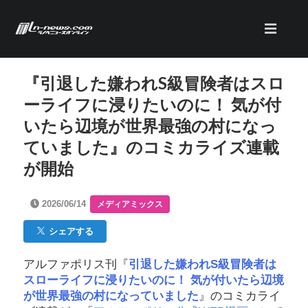
『引退した嫌われS級冒険者はスロ
ーライフに浸りたいのに！ 気が付
いたら辺境が世界最強の村になっ
ていました』のコミカライズ連載
が開始
2026/06/14
メディアミックス
シェアする
アルファポリス刊『
引退した嫌われS級冒険者は
スローライフに浸りたいのに！ 気が付いたら辺境
が世界最強の村になっていました
』のコミカライ