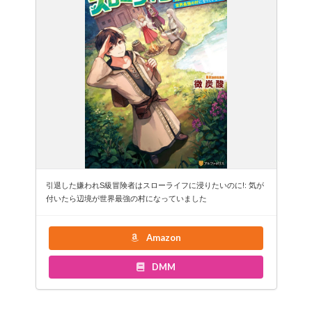
引退した嫌われS級冒険者はスローライフに浸りたいのに!: 気が
付いたら辺境が世界最強の村になっていました
Amazon
DMM