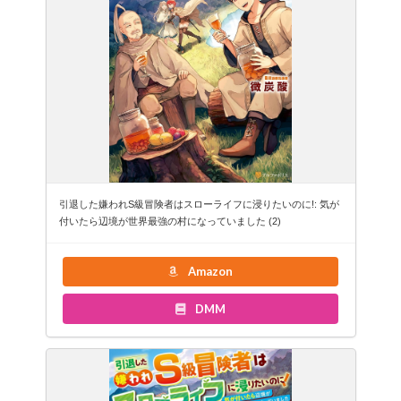
引退した嫌われS級冒険者はスローライフに浸りたいのに!: 気が
付いたら辺境が世界最強の村になっていました (2)
Amazon
DMM