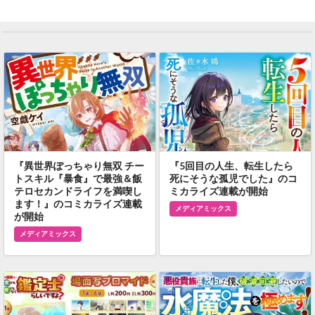
『異世界ぽっちゃり無双 チー
『5回目の人生、転生したら
トスキル『暴食』で最強＆飯
死にそうな孤児でした』のコ
テロセカンドライフを満喫し
ミカライズ連載が開始
ます！』のコミカライズ連載
メディアミックス
が開始
メディアミックス