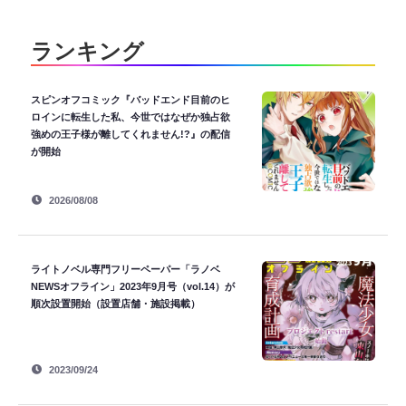
ランキング
スピンオフコミック『バッドエンド目前のヒ
ロインに転生した私、今世ではなぜか独占欲
強めの王子様が離してくれません!?』の配信
が開始
2026/08/08
ライトノベル専門フリーペーパー「ラノベ
NEWSオフライン」2023年9月号（vol.14）が
順次設置開始（設置店舗・施設掲載）
2023/09/24