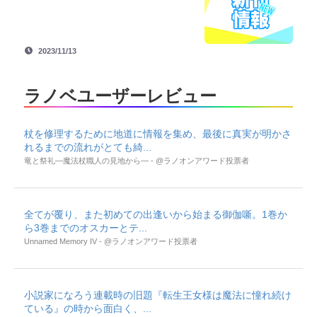
2023/11/13
ラノベユーザーレビュー
杖を修理するために地道に情報を集め、最後に真実が明かさ
れるまでの流れがとても綺...
竜と祭礼―魔法杖職人の見地から― - @ラノオンアワード投票者
全てが覆り、また初めての出逢いから始まる御伽噺。1巻か
ら3巻までのオスカーとテ...
Unnamed Memory IV - @ラノオンアワード投票者
小説家になろう連載時の旧題『転生王女様は魔法に憧れ続け
ている』の時から面白く、...