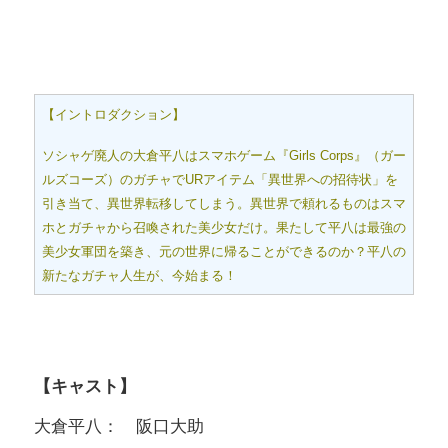
【イントロダクション】
ソシャゲ廃人の大倉平八はスマホゲーム『Girls Corps』（ガー
ルズコーズ）のガチャでURアイテム「異世界への招待状」を
引き当て、異世界転移してしまう。異世界で頼れるものはスマ
ホとガチャから召喚された美少女だけ。果たして平八は最強の
美少女軍団を築き、元の世界に帰ることができるのか？平八の
新たなガチャ人生が、今始まる！
【キャスト】
大倉平八： 阪口大助