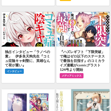
独占インタビュー「ラノベの
『ハズレギフト「下限突破」
素」 伊多良天狗先生『コミ
で俺はゼロ以下のステータス
ュ症陰キャ剣聖に、英雄なん
で最強を目指す』のコミカラ
て荷が重い』
イズ連載がcomicグラスト
124号より開始
インタビュー
メディアミックス