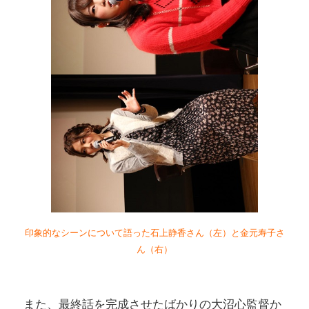
印象的なシーンについて語った石上静香さん（左）と金元寿子さ
ん（右）
また、最終話を完成させたばかりの大沼心監督か