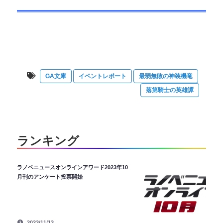
GA文庫
イベントレポート
最弱無敗の神装機竜
落第騎士の英雄譚
ランキング
ラノベニュースオンラインアワード2023年10
月刊のアンケート投票開始
2023/11/13