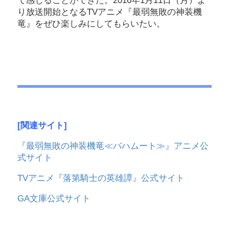
て感じることができた。2016年1月11日（月）よ
り放送開始となるTVアニメ『最弱無敗の神装機
竜』をぜひ楽しみにしてもらいたい。
[関連サイト]
『最弱無敗の神装機竜≪バハムート≫』アニメ公
式サイト
TVアニメ『落第騎士の英雄譚』公式サイト
GA文庫公式サイト