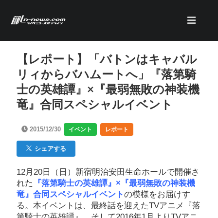
【レポート】「バトンはキャバル
リィからバハムートへ」『落第騎
士の英雄譚』×『最弱無敗の神装機
竜』合同スペシャルイベント
2015/12/30
イベント
レポート
シェアする
12月20日（日）新宿明治安田生命ホールで開催さ
れた
『落第騎士の英雄譚』×『最弱無敗の神装機
竜』合同スペシャルイベント
の模様をお届けす
る。本イベントは、最終話を迎えたTVアニメ『落
第騎士の英雄譚』、そして2016年1月よりTVアニ