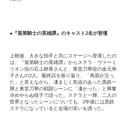
●『落第騎士の英雄譚』のキャスト2名が登壇
上映後、大きな拍手と共にステージへ登壇したの
は、『落第騎士の英雄譚』からステラ・ヴァーミ
リオン役の石上静香さんと、東堂刀華役の金元寿
子さんの2人。最終話を振り返り、「鳥肌が立っ
た」と答えながら、凄まじく気迫のあった黒鉄一
輝と東堂刀華の戦闘シーンに「凄かった」と興奮
冷めやらぬ様子で語った。ステラと一輝、二人の
世界となったシーンについても、2年後には黒鉄
ステラになっていると会場の笑いを誘った。