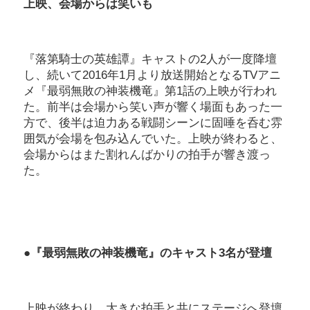
上映、会場からは笑いも
『落第騎士の英雄譚』キャストの2人が一度降壇
し、続いて2016年1月より放送開始となるTVアニ
メ『最弱無敗の神装機竜』第1話の上映が行われ
た。前半は会場から笑い声が響く場面もあった一
方で、後半は迫力ある戦闘シーンに固唾を呑む雰
囲気が会場を包み込んでいた。上映が終わると、
会場からはまた割れんばかりの拍手が響き渡っ
た。
●『最弱無敗の神装機竜』のキャスト3名が登壇
上映が終わり、大きな拍手と共にステージへ登壇