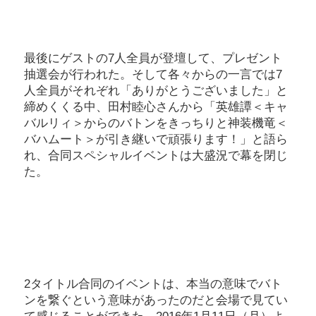
最後にゲストの7人全員が登壇して、プレゼント
抽選会が行われた。そして各々からの一言では7
人全員がそれぞれ「ありがとうございました」と
締めくくる中、田村睦心さんから「英雄譚＜キャ
バルリィ＞からのバトンをきっちりと神装機竜＜
バハムート＞が引き継いで頑張ります！」と語ら
れ、合同スペシャルイベントは大盛況で幕を閉じ
た。
2タイトル合同のイベントは、本当の意味でバト
ンを繋ぐという意味があったのだと会場で見てい