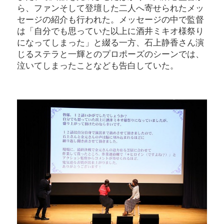
ら、ファンそして登壇した二人へ寄せられたメッ
セージの紹介も行われた。メッセージの中で監督
は「自分でも思っていた以上に酒井ミキオ様祭り
になってしまった」と綴る一方、石上静香さん演
じるステラと一輝とのプロポーズのシーンでは、
泣いてしまったことなども告白していた。