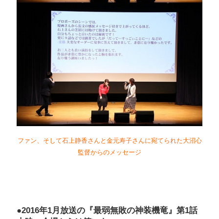
ファン、そして石上静香さんと金元寿子さんに宛てられた大沼心
監督からのメッセージ
●2016年1月放送の『最弱無敗の神装機竜』第1話