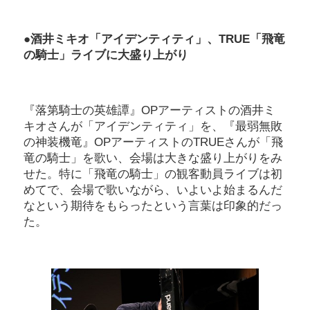
●酒井ミキオ「アイデンティティ」、TRUE
「飛竜
の騎士」ライブに大盛り上がり
『落第騎士の英雄譚』OPアーティストの酒井ミ
キオさんが「アイデンティティ」を、『最弱無敗
の神装機竜』OPアーティストのTRUEさんが「飛
竜の騎士」を歌い、会場は大きな盛り上がりをみ
せた。特に「飛竜の騎士」の観客動員ライブは初
めてで、会場で歌いながら、いよいよ始まるんだ
なという期待をもらったという言葉は印象的だっ
た。