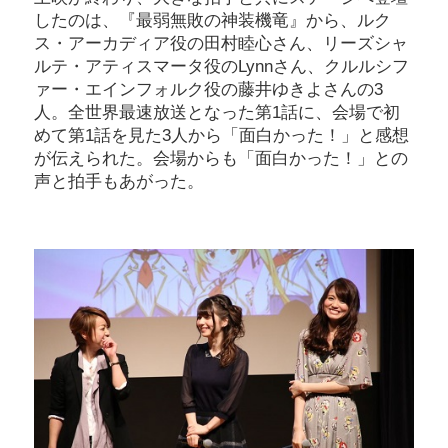
したのは、『最弱無敗の神装機竜』から、ルク
ス・アーカディア役の田村睦心さん、リーズシャ
ルテ・アティスマータ役のLynnさん、クルルシフ
ァー・エインフォルク役の藤井ゆきよさんの3
人。全世界最速放送となった第1話に、会場で初
めて第1話を見た3人から「面白かった！」と感想
が伝えられた。会場からも「面白かった！」との
声と拍手もあがった。