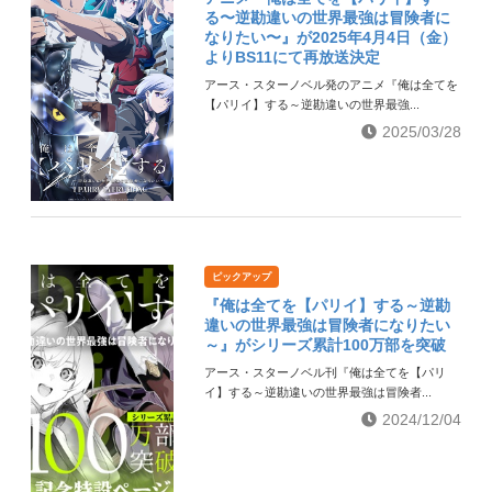
る〜逆勘違いの世界最強は冒険者に
なりたい〜』が2025年4月4日（金）
よりBS11にて再放送決定
アース・スターノベル発のアニメ『俺は全てを
【パリイ】する～逆勘違いの世界最強...
2025/03/28
ピックアップ
『俺は全てを【パリイ】する～逆勘
違いの世界最強は冒険者になりたい
～』がシリーズ累計100万部を突破
アース・スターノベル刊『俺は全てを【パリ
イ】する～逆勘違いの世界最強は冒険者...
2024/12/04