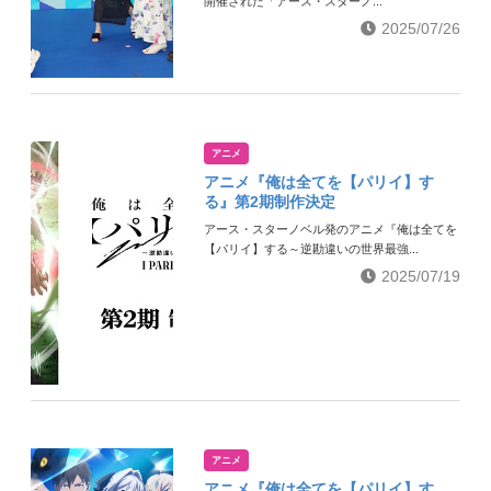
開催された「アース・スターノ...
2025/07/26
アニメ
アニメ『俺は全てを【パリイ】す
る』第2期制作決定
アース・スターノベル発のアニメ『俺は全てを
【パリイ】する～逆勘違いの世界最強...
2025/07/19
アニメ
アニメ『俺は全てを【パリイ】す