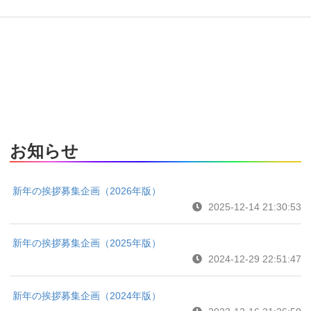
お知らせ
新年の挨拶募集企画（2026年版）
2025-12-14 21:30:53
新年の挨拶募集企画（2025年版）
2024-12-29 22:51:47
新年の挨拶募集企画（2024年版）