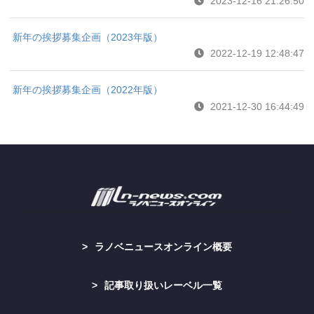
2023-12-16 21:26:50
新年の挨拶募集企画（2023年版）
2022-12-19 12:48:47
新年の挨拶募集企画（2022年版）
2021-12-30 16:44:49
ラノベニュースオンライン概要
記事取り扱いレーベル一覧