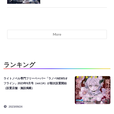
More
ランキング
ライトノベル専門フリーペーパー「ラノベNEWSオ
フライン」2023年9月号（vol.14）が順次設置開始
（設置店舗・施設掲載）
2023/09/24