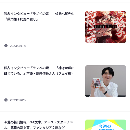
独占インタビュー「ラノベの素」 伏見七尾先生
『獄門撫子此処ニ在リ』
2023/08/18
独占インタビュー「ラノベの素」 『神は遊戯に
飢えている。』声優・島﨑信長さん（フェイ役）
2023/07/25
今週の新刊情報：GA文庫、アース・スターノベ
ル、電撃の新文芸、ファンタジア文庫など