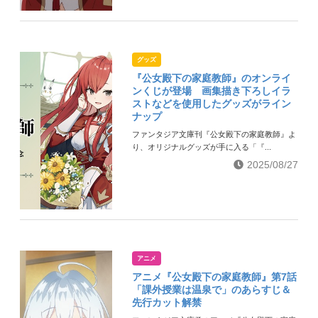
グッズ
『公女殿下の家庭教師』のオンライ
ンくじが登場 画集描き下ろしイラ
ストなどを使用したグッズがライン
ナップ
ファンタジア文庫刊『公女殿下の家庭教師』よ
り、オリジナルグッズが手に入る「『...
2025/08/27
アニメ
アニメ『公女殿下の家庭教師』第7話
「課外授業は温泉で」のあらすじ＆
先行カット解禁