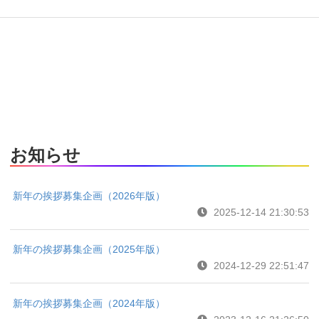
お知らせ
新年の挨拶募集企画（2026年版）
2025-12-14 21:30:53
新年の挨拶募集企画（2025年版）
2024-12-29 22:51:47
新年の挨拶募集企画（2024年版）