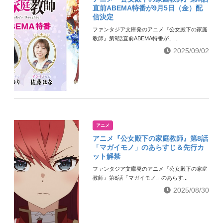
直前ABEMA特番が9月5日（金）配
信決定
ファンタジア文庫発のアニメ『公女殿下の家庭
教師』第9話直前ABEMA特番が、...
2025/09/02
アニメ
アニメ『公女殿下の家庭教師』第8話
「マガイモノ」のあらすじ＆先行カ
ット解禁
ファンタジア文庫発のアニメ『公女殿下の家庭
教師』第8話「マガイモノ」のあらす...
2025/08/30