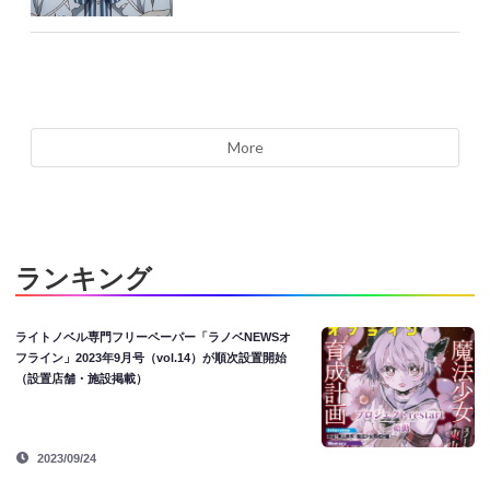
More
ランキング
ライトノベル専門フリーペーパー「ラノベNEWSオ
フライン」2023年9月号（vol.14）が順次設置開始
（設置店舗・施設掲載）
2023/09/24