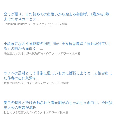
全てが覆り、また初めての出逢いから始まる御伽噺。1巻から3巻
までのオスカーとテ...
Unnamed Memory IV - @ラノオンアワード投票者
小説家になろう連載時の旧題『転生王女様は魔法に憧れ続けてい
る』の時から面白く、...
転生王女と天才令嬢の魔法革命 - @ラノオンアワード投票者
ラノベの題材として非常に難しいものに挑戦しようと一歩踏み出し
た作者の志に賞賛を...
結婚が前提のラブコメ - @ラノオンアワード投票者
昆虫の特性と掛け合わされた青春劇がめちゃめちゃ面白い。今回は
主人公の有吉が成長...
むしめづる姫宮さん 2 - @ラノオンアワード投票者