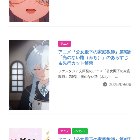
アニメ
アニメ『公女殿下の家庭教師』第9話
「光のない路（みち）」のあらすじ
＆先行カット解禁
ファンタジア文庫発のアニメ『公女殿下の家庭
教師』第9話「光のない路（みち）」...
2025/09/06
アニメ
イベント
アニメ『公女殿下の家庭教師』第9話