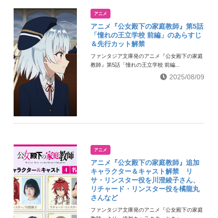
アニメ
アニメ『公女殿下の家庭教師』第5話
「憧れの王立学校 前編」のあらすじ
＆先行カット解禁
ファンタジア文庫発のアニメ『公女殿下の家庭
教師』第5話「憧れの王立学校 前編...
2025/08/09
アニメ
アニメ『公女殿下の家庭教師』追加
キャラクター＆キャスト解禁 リ
サ・リンスター役を川澄綾子さん、
リチャード・リンスター役を橘龍丸
さんなど
ファンタジア文庫発のアニメ『公女殿下の家庭