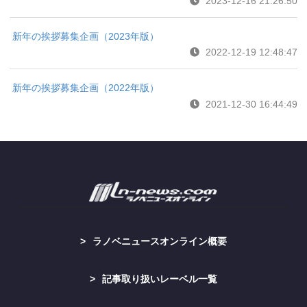
2023-12-16 21:26:50
新年の挨拶募集企画（2023年版）
2022-12-19 12:48:47
新年の挨拶募集企画（2022年版）
2021-12-30 16:44:49
ラノベニュースオンライン概要
記事取り扱いレーベル一覧