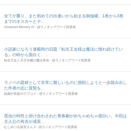
全てが覆り、また初めての出逢いから始まる御伽噺。1巻から3巻
までのオスカーとテ...
Unnamed Memory IV - @ラノオンアワード投票者
小説家になろう連載時の旧題『転生王女様は魔法に憧れ続けてい
る』の時から面白く、...
転生王女と天才令嬢の魔法革命 - @ラノオンアワード投票者
ラノベの題材として非常に難しいものに挑戦しようと一歩踏み出し
た作者の志に賞賛を...
結婚が前提のラブコメ - @ラノオンアワード投票者
昆虫の特性と掛け合わされた青春劇がめちゃめちゃ面白い。今回は
主人公の有吉が成長...
むしめづる姫宮さん 2 - @ラノオンアワード投票者