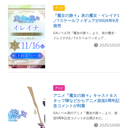
グッズ
『魔女の旅々』灰の魔女・イレイナ1
／7スケールフィギュアが2026年9月
発売
GAノベル刊『魔女の旅々』より、灰の魔女・
イレイナの1／7スケールフィギュア...
2025/10/20
アニメ
アニメ『魔女の旅々』キャスト＆ス
タッフ陣などからアニメ放送5周年記
念コメントが到着
GAノベル発のアニメ『魔女の旅々』より、放
送5周年記念コメントが公開された。...
2025/10/06