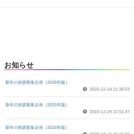
お知らせ
新年の挨拶募集企画（2026年版）
2025-12-14 21:30:53
新年の挨拶募集企画（2025年版）
2024-12-29 22:51:47
新年の挨拶募集企画（2024年版）