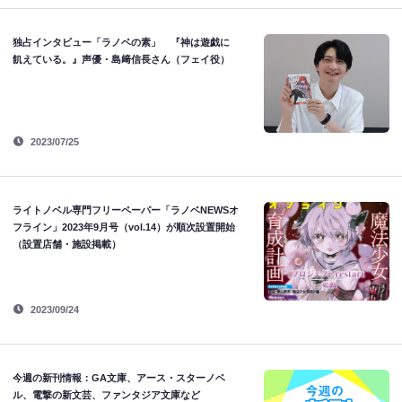
独占インタビュー「ラノベの素」 『神は遊戯に
飢えている。』声優・島﨑信長さん（フェイ役）
2023/07/25
ライトノベル専門フリーペーパー「ラノベNEWSオ
フライン」2023年9月号（vol.14）が順次設置開始
（設置店舗・施設掲載）
2023/09/24
今週の新刊情報：GA文庫、アース・スターノベ
ル、電撃の新文芸、ファンタジア文庫など