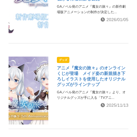
GAノベル発のアニメ『魔女の旅々』の新作劇
場版アニメーションの制作が決定した...
2026/01/05
グッズ
アニメ『魔女の旅々』のオンライン
くじが登場 メイド姿の新規描き下
ろしイラストを使用したオリジナル
グッズがラインナップ
GAノベル発のアニメ『魔女の旅々』より、オ
リジナルグッズが手に入る「TVアニ...
2025/11/13