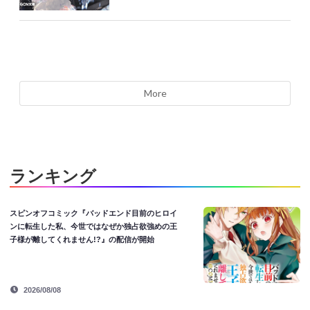
More
ランキング
スピンオフコミック『バッドエンド目前のヒロイ
ンに転生した私、今世ではなぜか独占欲強めの王
子様が離してくれません!?』の配信が開始
2026/08/08