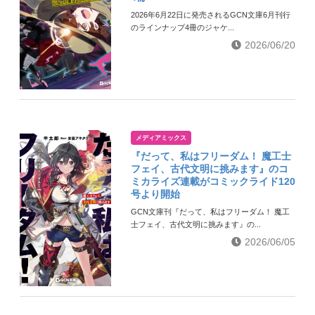
2026年6月22日に発売されるGCN文庫6月刊行
のラインナップ4冊のジャケ...
2026/06/20
メディアミックス
『だって、私はフリーダム！ 魔工士
フェイ、古代文明に挑みます』のコ
ミカライズ連載がコミックライド120
号より開始
GCN文庫刊『だって、私はフリーダム！ 魔工
士フェイ、古代文明に挑みます』の...
2026/06/05