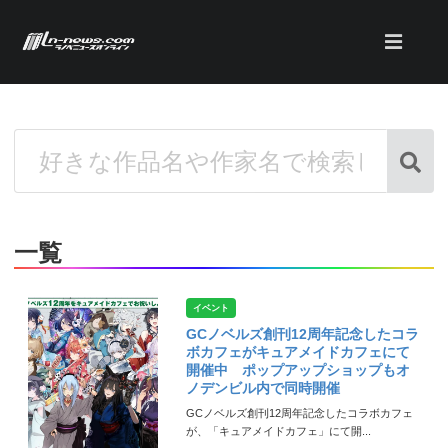
一覧
イベント
GCノベルズ創刊12周年記念したコラ
ボカフェがキュアメイドカフェにて
開催中 ポップアップショップもオ
ノデンビル内で同時開催
GCノベルズ創刊12周年記念したコラボカフェ
が、「キュアメイドカフェ」にて開...