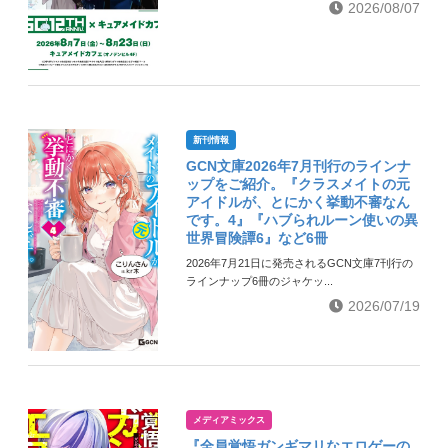
2026/08/07
新刊情報
GCN文庫2026年7月刊行のラインナ
ップをご紹介。『クラスメイトの元
アイドルが、とにかく挙動不審なん
です。4』『ハブられルーン使いの異
世界冒険譚6』など6冊
2026年7月21日に発売されるGCN文庫7刊行の
ラインナップ6冊のジャケッ...
2026/07/19
メディアミックス
『全員覚悟ガンギマリなエロゲーの