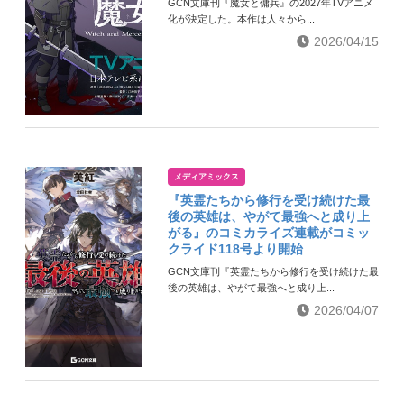
GCN文庫刊『魔女と傭兵』の2027年TVアニメ
化が決定した。本作は人々から...
2026/04/15
メディアミックス
『英霊たちから修行を受け続けた最
後の英雄は、やがて最強へと成り上
がる』のコミカライズ連載がコミッ
クライド118号より開始
GCN文庫刊『英霊たちから修行を受け続けた最
後の英雄は、やがて最強へと成り上...
2026/04/07