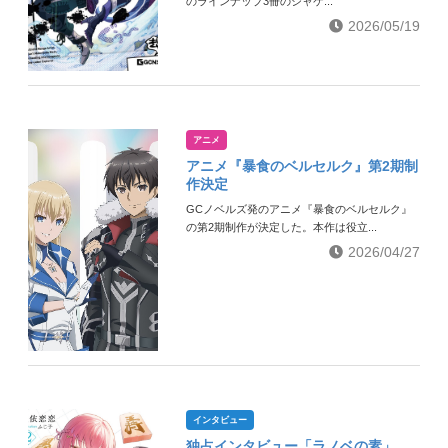
のラインナップ3冊のジャケ...
2026/05/19
アニメ
アニメ『暴食のベルセルク』第2期制
作決定
GCノベルズ発のアニメ『暴食のベルセルク』
の第2期制作が決定した。本作は役立...
2026/04/27
インタビュー
独占インタビュー「ラノベの素」