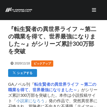
『転生賢者の異世界ライフ ～第二
の職業を得て、世界最強になりま
した～』がシリーズ累計300万部
を突破
2020/11/18
ピックアップ
シェアする
GAノベル刊『
転生賢者の異世界ライフ ～第二の
職業を得て、世界最強になりました～
』がシリー
ズ累計300万部を突破した。本作は小説投稿サイ
ト「
小説家になろう
」発の作品で、突然異世界に
召喚され、冒険者に不向きな不遇職「テイマー」