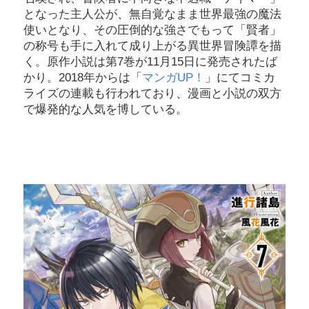
となった主人公が、無自覚なまま世界最強の魔法
使いとなり、その圧倒的な強さでもって「賢者」
の称号も手に入れて成り上がる異世界冒険譚を描
く。原作小説は第7巻が11月15日に発売されたば
かり。2018年からは「
マンガUP！
」にてコミカ
ライズの連載も行われており、漫画と小説の双方
で爆発的な人気を博している。