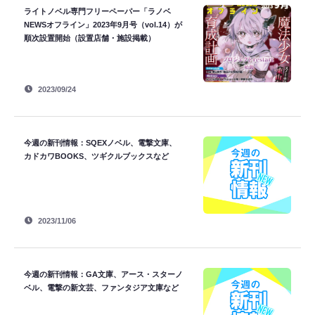
ライトノベル専門フリーペーパー「ラノベ
NEWSオフライン」2023年9月号（vol.14）が
順次設置開始（設置店舗・施設掲載）
2023/09/24
今週の新刊情報：SQEXノベル、電撃文庫、
カドカワBOOKS、ツギクルブックスなど
2023/11/06
今週の新刊情報：GA文庫、アース・スターノ
ベル、電撃の新文芸、ファンタジア文庫など