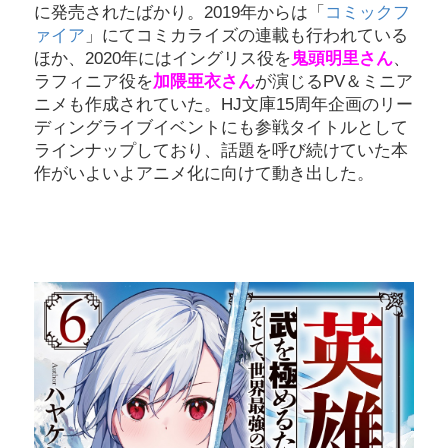
に発売されたばかり。2019年からは「
コミックフ
ァイア
」にてコミカライズの連載も行われている
ほか、2020年にはイングリス役を
鬼頭明里さん
、
ラフィニア役を
加隈亜衣さん
が演じるPV＆ミニア
ニメも作成されていた。HJ文庫15周年企画のリー
ディングライブイベントにも参戦タイトルとして
ラインナップしており、話題を呼び続けていた本
作がいよいよアニメ化に向けて動き出した。