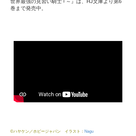
世界最強の見習い騎士♀～』は、HJ文庫より第6
巻まで発売中。
©ハヤケン／ホビージャパン イラスト：
Nagu