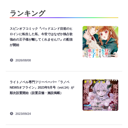
ランキング
スピンオフコミック『バッドエンド目前のヒ
ロインに転生した私、今世ではなぜか独占欲
強めの王子様が離してくれません!?』の配信
が開始
2026/08/08
ライトノベル専門フリーペーパー「ラノベ
NEWSオフライン」2023年9月号（vol.14）が
順次設置開始（設置店舗・施設掲載）
2023/09/24