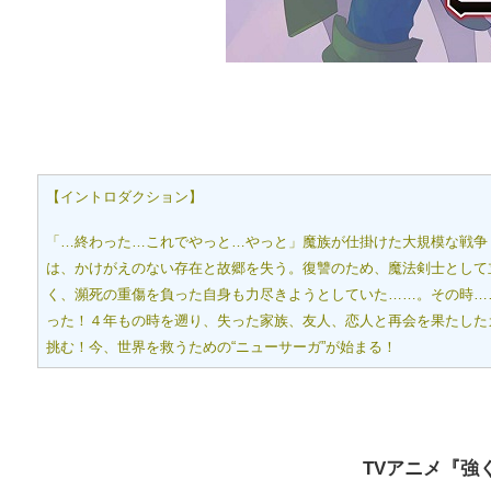
【イントロダクション】
「…終わった…これでやっと…やっと」魔族が仕掛けた大規模な戦争
は、かけがえのない存在と故郷を失う。復讐のため、魔法剣士として
く、瀕死の重傷を負った自身も力尽きようとしていた……。その時…
った！４年もの時を遡り、失った家族、友人、恋人と再会を果たした
挑む！今、世界を救うための“ニューサーガ”が始まる！
TVアニメ『強