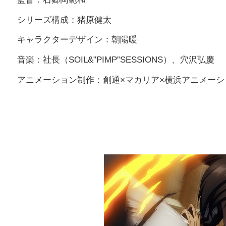
シリーズ構成：猪原健太
キャラクターデザイン：朝陽暖
音楽：社長（SOIL&”PIMP”SESSIONS）、穴沢弘慶
アニメーション制作：創通×マカリア×横浜アニメーシ