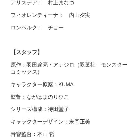
アリステア： 村上まなつ
フィオレンティーナ： 内山夕実
ロンベルク： チョー
【スタッフ】
原作：羽田遼亮・アナジロ（双葉社 モンスター
コミックス）
キャラクター原案：KUMA
監督：ながはまのりひこ
シリーズ構成：待田堂子
キャラクターデザイン：末岡正美
音響監督：本山 哲