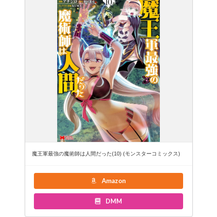
魔王軍最強の魔術師は人間だった(10) (モンスターコミックス)
Amazon
DMM