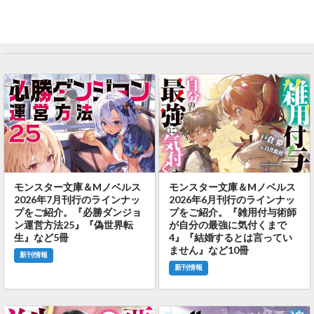
モンスター文庫＆Mノベルス
モンスター文庫＆Mノベルス
2026年7月刊行のラインナッ
2026年6月刊行のラインナッ
プをご紹介。『必勝ダンジョ
プをご紹介。『雑用付与術師
ン運営方法25』『偽世界転
が自分の最強に気付くまで
生』など5冊
4』『結婚するとは言ってい
ません』など10冊
新刊情報
新刊情報