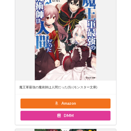
魔王軍最強の魔術師は人間だった(5) (モンスター文庫)
Amazon
DMM