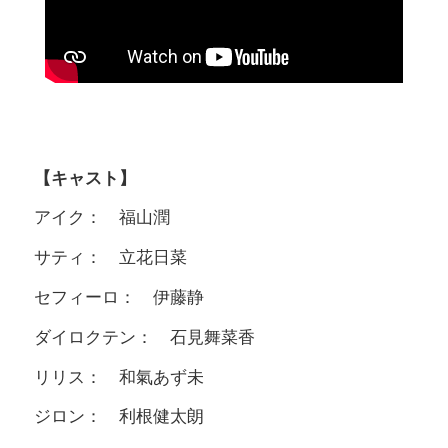
【キャスト】
アイク： 福山潤
サティ： 立花日菜
セフィーロ： 伊藤静
ダイロクテン： 石見舞菜香
リリス： 和氣あず未
ジロン： 利根健太朗