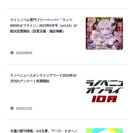
ライトノベル専門フリーペーパー「ラノベ
NEWSオフライン」2023年9月号（vol.14）が
順次設置開始（設置店舗・施設掲載）
2023/09/24
ラノベニュースオンラインアワード2023年10
月刊のアンケート投票開始
2023/11/13
今週の新刊情報：GA文庫、アース・スターノ