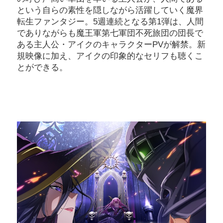
という自らの素性を隠しながら活躍していく魔界
転生ファンタジー。5週連続となる第1弾は、人間
でありながらも魔王軍第七軍団不死旅団の団長で
ある主人公・アイクのキャラクターPVが解禁。新
規映像に加え、アイクの印象的なセリフも聴くこ
とができる。