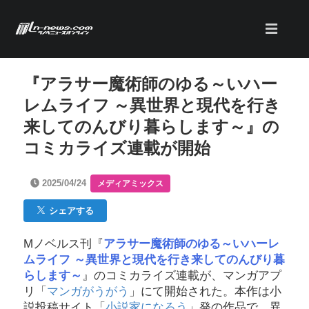
『アラサー魔術師のゆる～いハー
レムライフ ～異世界と現代を行き
来してのんびり暮らします～』の
コミカライズ連載が開始
2025/04/24
メディアミックス
シェアする
Mノベルス刊『
アラサー魔術師のゆる～いハーレ
ムライフ ～異世界と現代を行き来してのんびり暮
らします～
』のコミカライズ連載が、マンガアプ
リ「
マンガがうがう
」にて開始された。本作は小
説投稿サイト「
小説家になろう
」発の作品で、異