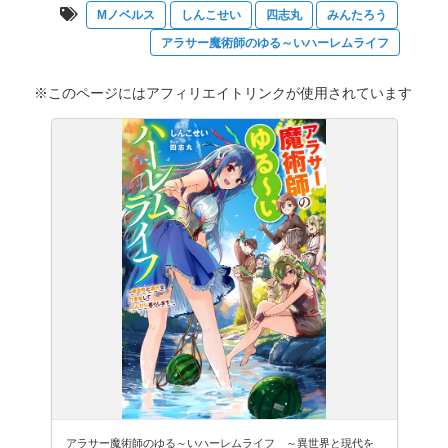
Mノベルス
しんこせい
四志丸
みんたろう
アラサー魔術師のゆる～いハーレムライフ
※このページにはアフィリエイトリンクが使用されています
アラサー魔術師のゆる～いハーレムライフ ～異世界と現代を