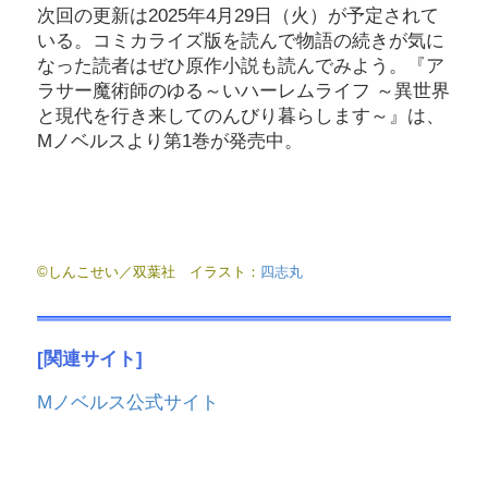
次回の更新は2025年4月29日（火）が予定されて
いる。コミカライズ版を読んで物語の続きが気に
なった読者はぜひ原作小説も読んでみよう。『ア
ラサー魔術師のゆる～いハーレムライフ ～異世界
と現代を行き来してのんびり暮らします～』は、
Mノベルスより第1巻が発売中。
©しんこせい／双葉社 イラスト：
四志丸
[関連サイト]
Mノベルス公式サイト