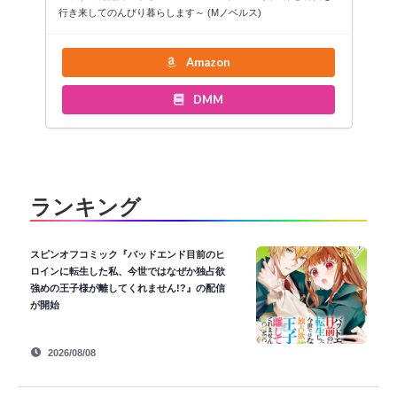
行き来してのんびり暮らします～ (Mノベルス)
Amazon
DMM
ランキング
スピンオフコミック『バッドエンド目前のヒ
ロインに転生した私、今世ではなぜか独占欲
強めの王子様が離してくれません!?』の配信
が開始
2026/08/08