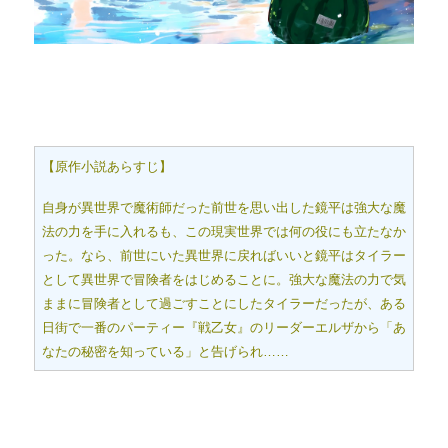
【原作小説あらすじ】
自身が異世界で魔術師だった前世を思い出した鏡平は強大な魔
法の力を手に入れるも、この現実世界では何の役にも立たなか
った。なら、前世にいた異世界に戻ればいいと鏡平はタイラー
として異世界で冒険者をはじめることに。強大な魔法の力で気
ままに冒険者として過ごすことにしたタイラーだったが、ある
日街で一番のパーティー『戦乙女』のリーダーエルザから「あ
なたの秘密を知っている」と告げられ……