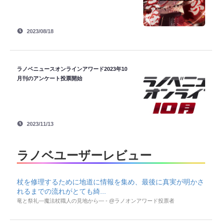
2023/08/18
ラノベニュースオンラインアワード2023年10
月刊のアンケート投票開始
2023/11/13
ラノベユーザーレビュー
杖を修理するために地道に情報を集め、最後に真実が明かさ
れるまでの流れがとても綺...
竜と祭礼―魔法杖職人の見地から― - @ラノオンアワード投票者