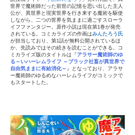
世界で魔術師だった前世の記憶を思い出した主人
公が、異世界と現実世界を行き来する魔術を駆使
しながら、二つの世界を気ままに過ごすスローラ
イフファンタジー。原作小説は現在第1巻が発売
されている。コミカライズの作画は
みんたろう氏
が担当しており、第1話が無料公開されているほ
か、先読みではその続きを読むことができる。コ
ミカライズ版のタイトルは『
アラサー魔術師のゆ
る～いハーレムライフ ～ブラック社畜が異世界で
自由気ままに有給消化～
』となっており、アラサ
ー魔術師のゆるめなハーレムライフがコミックで
もスタートした。