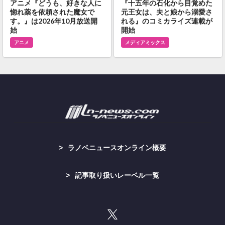
アニメ『どうも、好きな人に
『十五年の石化から目覚めた
惚れ薬を依頼された魔女で
元王女は、夫と娘から溺愛さ
す。』は2026年10月放送開
れる』のコミカライズ連載が
始
開始
アニメ
メディアミックス
ラノベニュースオンライン概要
記事取り扱いレーベル一覧