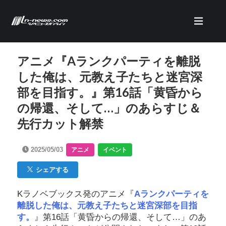
アニメ『Aランクパーティを離脱
した俺は、元教え子たちと迷宮深
部を目指す。』第16話「黄昏から
の帰還、そして…」のあらすじ＆
先行カット解禁
2025/05/03
アニメ
イベント
シェアする
Kラノベブックス発のアニメ『
Aランクパーティを
離脱した俺は、元教え子たちと迷宮深部を目指
す。
』第16話「黄昏からの帰還、そして…」のあ