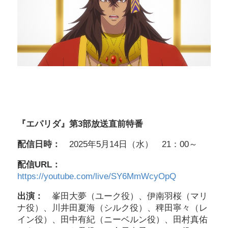
『エパリダ』第3部放送直前特番
配信日時：
2025年5月14日（水） 21：00～
配信URL：
https://youtube.com/live/SY6MmWcyOpQ
出演：
峯田大夢（ユーク役）、伊南羽桜（マリ
ナ役）、川井田夏海（シルク役）、稗田寧々（レ
イン役）、田中有紀（ニーベルン役）、田村真佑