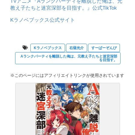
TVアニメ『Aランクパーティを離脱した俺は、元
教え子たちと迷宮深部を目指す。』公式TikTok
Kラノベブックス公式サイト
Kラノベブックス
右薙光介
すーぱーぞんび
Aランクパーティを離脱した俺は、元教え子たちと迷宮深部
を目指す。
※このページにはアフィリエイトリンクが使用されています