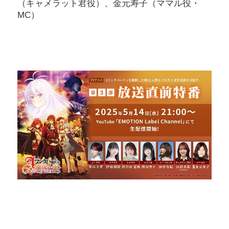
（キャメラット君役）、金元寿子（ママル役・
MC）