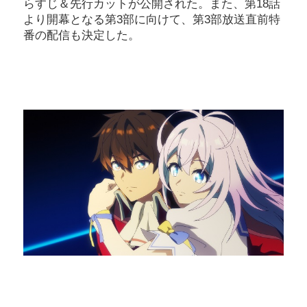
らすじ＆先行カットが公開された。また、第18話
より開幕となる第3部に向けて、第3部放送直前特
番の配信も決定した。