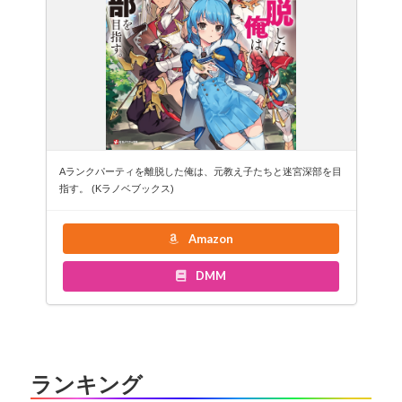
Aランクパーティを離脱した俺は、元教え子たちと迷宮深部を目
指す。 (Kラノベブックス)
Amazon
DMM
ランキング