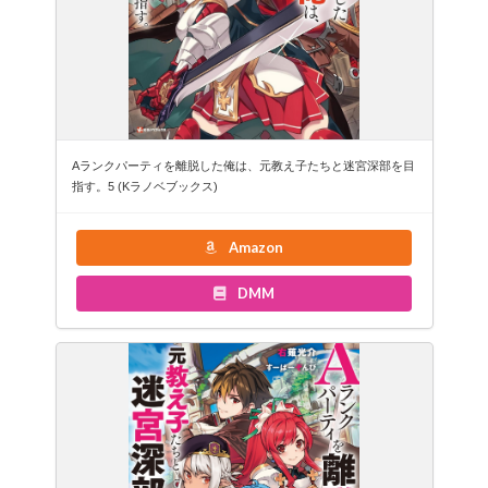
Aランクパーティを離脱した俺は、元教え子たちと迷宮深部を目
指す。5 (Kラノベブックス)
Amazon
DMM