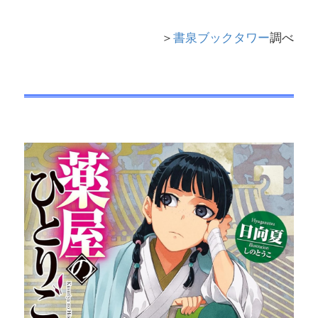
＞
書泉ブックタワー
調べ