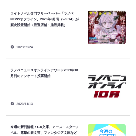
ライトノベル専門フリーペーパー「ラノベ
NEWSオフライン」2023年9月号（vol.14）が
順次設置開始（設置店舗・施設掲載）
2023/09/24
ラノベニュースオンラインアワード2023年10
月刊のアンケート投票開始
2023/11/13
今週の新刊情報：GA文庫、アース・スターノ
ベル、電撃の新文芸、ファンタジア文庫など