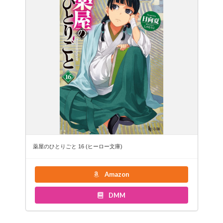
薬屋のひとりごと 16 (ヒーロー文庫)
Amazon
DMM