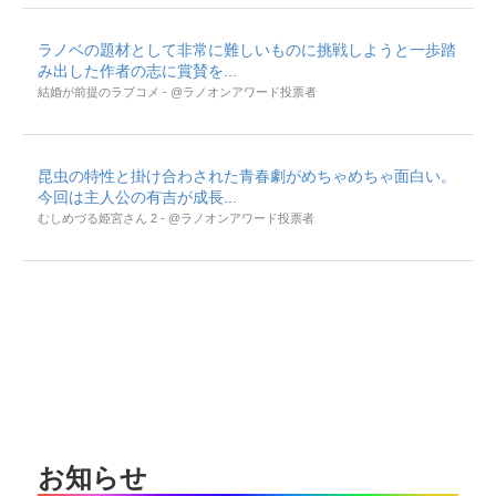
ラノベの題材として非常に難しいものに挑戦しようと一歩踏
み出した作者の志に賞賛を...
結婚が前提のラブコメ - @ラノオンアワード投票者
昆虫の特性と掛け合わされた青春劇がめちゃめちゃ面白い。
今回は主人公の有吉が成長...
むしめづる姫宮さん 2 - @ラノオンアワード投票者
お知らせ