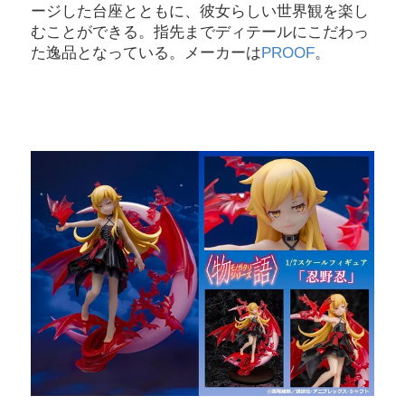
ージした台座とともに、彼女らしい世界観を楽し
むことができる。指先までディテールにこだわっ
た逸品となっている。メーカーは
PROOF
。