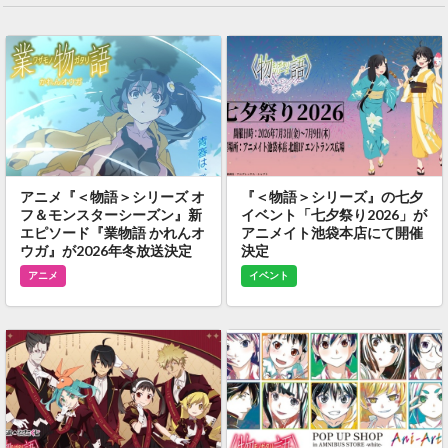
アニメ『＜物語＞シリーズ オ
『＜物語＞シリーズ』の七夕
フ＆モンスターシーズン』新
イベント「七夕祭り2026」が
エピソード『業物語 かれんオ
アニメイト池袋本店にて開催
ウガ』が2026年冬放送決定
決定
アニメ
イベント