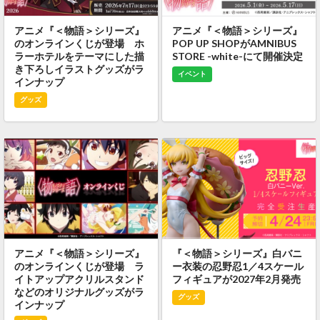
アニメ『＜物語＞シリーズ』
アニメ『＜物語＞シリーズ』
のオンラインくじが登場 ホ
POP UP SHOPがAMNIBUS
ラーホテルをテーマにした描
STORE -white-にて開催決定
き下ろしイラストグッズがラ
イベント
インナップ
グッズ
アニメ『＜物語＞シリーズ』
『＜物語＞シリーズ』白バニ
のオンラインくじが登場 ラ
ー衣装の忍野忍1／4スケール
イトアップアクリルスタンド
フィギュアが2027年2月発売
などのオリジナルグッズがラ
グッズ
インナップ