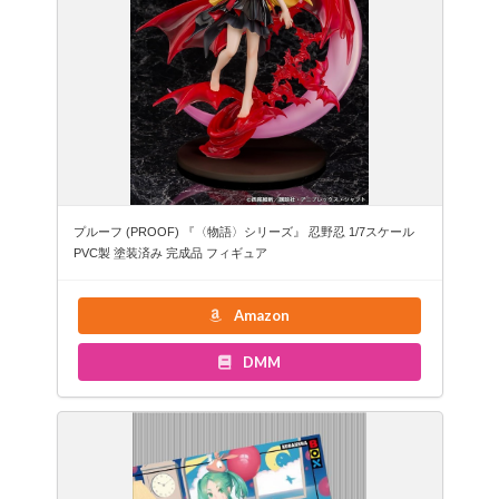
プルーフ (PROOF) 『〈物語〉シリーズ』 忍野忍 1/7スケール
PVC製 塗装済み 完成品 フィギュア
Amazon
DMM