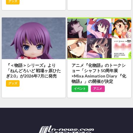
グッズ
『＜物語＞シリーズ』より
アニメ『化物語』のトークシ
「ねんどろいど 戦場ヶ原ひた
ョー「シャフト50周年展
ぎ2.0」が2026年7月に発売
×Mixa Animation Diary 『化
物語』」の開催が決定
グッズ
イベント
アニメ