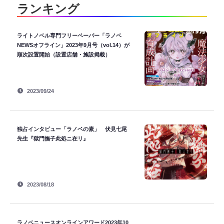
ランキング
ライトノベル専門フリーペーパー「ラノベ
NEWSオフライン」2023年9月号（vol.14）が
順次設置開始（設置店舗・施設掲載）
2023/09/24
独占インタビュー「ラノベの素」 伏見七尾
先生『獄門撫子此処ニ在リ』
2023/08/18
ラノベニュースオンラインアワード2023年10