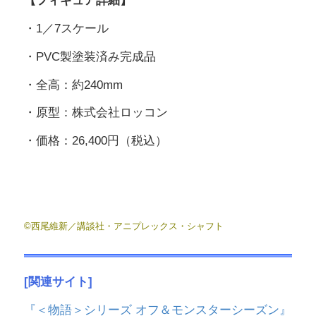
【フィギュア詳細】
・1／7スケール
・PVC製塗装済み完成品
・全高：約240mm
・原型：株式会社ロッコン
・価格：26,400円（税込）
©西尾維新／講談社・アニプレックス・シャフト
[関連サイト]
『＜物語＞シリーズ オフ＆モンスターシーズン』